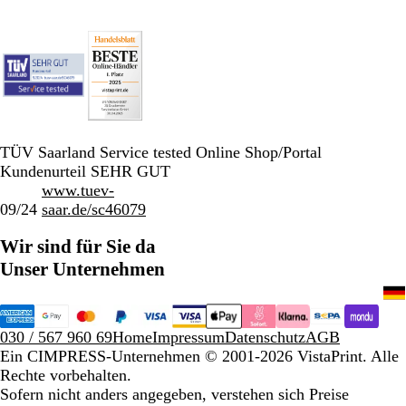
TÜV Saarland Service tested Online Shop/Portal
Kundenurteil SEHR GUT
www.tuev-
09/24
saar.de/sc46079
Wir sind für Sie da
Unser Unternehmen
030 / 567 960 69
Home
Impressum
Datenschutz
AGB
Ein CIMPRESS-Unternehmen
© 2001-2026 VistaPrint. Alle
Rechte vorbehalten.
Sofern nicht anders angegeben, verstehen sich Preise