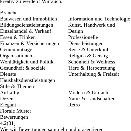
kreativ zu werden? Wir auch.
Branche
Bauwesen und Immobilien
Information und Technologie
Bildungsdienstleistungen
Kunst, Handwerk und
Einzelhandel & Verkauf
Design
Essen & Trinken
Professionelle
Finanzen & Versicherungen
Dienstleistungen
Gemeinnützige
Reise & Unterkunft
Organisationen,
Religiös & Geistig
Wohltätigkeit und Politik
Schönheit & Wellness
Gesundheit & soziale
Tiere & Tierbetreuung
Dienste
Unterhaltung & Freizeit
Haushaltsdienstleistungen
Stile & Themen
Auffällig
Modern & Einfach
Dezent
Natur & Landschaften
Elegant
Retro
Florale Muster
Bewertungen
31
4.2
(
31
)
Bewertungen
Wie wir Bewertungen sammeln und präsentieren