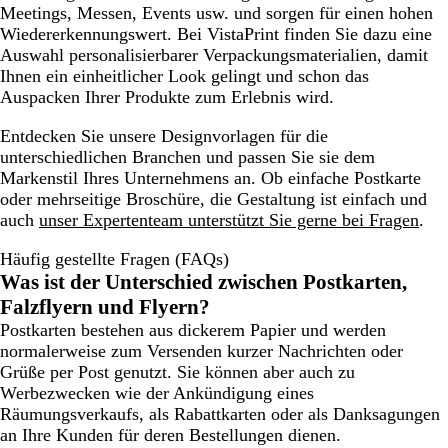
Meetings, Messen, Events usw. und sorgen für einen hohen
Wiedererkennungswert. Bei VistaPrint finden Sie dazu eine
Auswahl personalisierbarer Verpackungsmaterialien, damit
Ihnen ein einheitlicher Look gelingt und schon das
Auspacken Ihrer Produkte zum Erlebnis wird.
Entdecken Sie unsere Designvorlagen für die
unterschiedlichen Branchen und passen Sie sie dem
Markenstil Ihres Unternehmens an. Ob einfache Postkarte
oder mehrseitige Broschüre, die Gestaltung ist einfach und
auch
unser Expertenteam unterstützt Sie gerne bei Fragen
.
Häufig gestellte Fragen (FAQs)
Was ist der Unterschied zwischen Postkarten,
Falzflyern und Flyern?
Postkarten bestehen aus dickerem Papier und werden
normalerweise zum Versenden kurzer Nachrichten oder
Grüße per Post genutzt. Sie können aber auch zu
Werbezwecken wie der Ankündigung eines
Räumungsverkaufs, als Rabattkarten oder als Danksagungen
an Ihre Kunden für deren Bestellungen dienen.