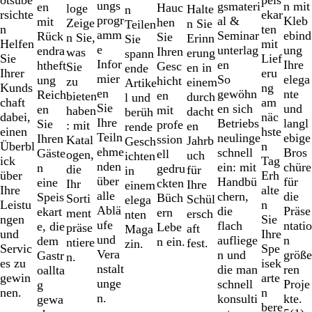
ungs
von
gsmateri
n mit
en
Hauc
loge
Halte
n
ekar
rsichte
progr
10
al &
Kleb
mit
hen
Zeige
n Sie
Teilen
ten
n
amm
Seminar
ebind
Rück
Sie
n Sie,
Erinn
Sie
mit
Helfen
e
unterlag
ung
endra
Ihren
was
erung
spann
Lief
Sie
Infor
en
Ihre
htheft
Gesc
Sie
en in
ende
eru
Ihrer
mier
So
elega
ung
hicht
zu
einem
Artike
ng
Kunds
en
gewöhn
nte
Reich
en
bieten
durch
l und
am
chaft
Sie
en sich
und
en
mit
haben
dacht
berüh
näc
dabei,
Ihre
Betriebs
langl
Sie
profe
: mit
en
rende
hste
einen
Teiln
neulinge
ebige
Ihren
ssion
Katal
Jahrb
Gesch
n
Überbl
ehme
schnell
Bros
Gäste
ell
ogen,
uch
ichten
Tag
ick
nden
ein: mit
chüre
n
gedru
die
für
in
Erh
über
über
Handbü
für
eine
ckten
Ihr
Ihre
einem
alte
Ihre
alle
chern,
die
Speis
Büch
Sorti
Schül
elega
n
Leistu
Ablä
die
Präse
ekart
ern
ment
ersch
nten
Sie
ngen
ufe
flach
ntatio
e, die
Lebe
präse
aft
Maga
Ihre
und
und
aufliege
n
dem
n ein.
ntiere
fest.
zin.
Spe
Servic
Vera
n und
größe
Gastr
n.
isek
es zu
nstalt
die man
ren
oallta
arte
gewin
unge
schnell
Proje
g
n
nen.
n.
konsulti
kte.
gewa
bere