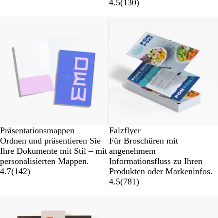
4.5
(
130
)
Präsentationsmappen
Falzflyer
Ordnen und präsentieren Sie
Für Broschüren mit
Ihre Dokumente mit Stil – mit
angenehmem
personalisierten Mappen.
Informationsfluss zu Ihren
4.7
(
142
)
Produkten oder Markeninfos.
4.5
(
781
)