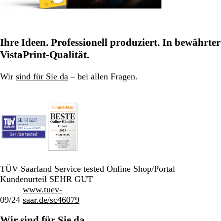
Ihre Ideen. Professionell produziert. In bewährter
VistaPrint-Qualität.
Wir
sind für Sie da
– bei allen Fragen.
TÜV Saarland Service tested Online Shop/Portal
Kundenurteil SEHR GUT
www.tuev-
09/24
saar.de/sc46079
Wir sind für Sie da