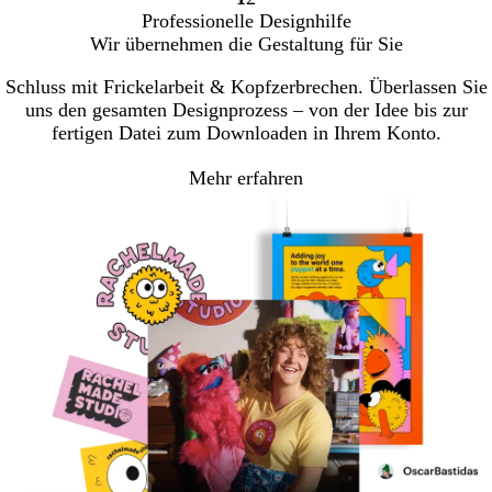
Gehe
Gehe
Professionelle Designhilfe
zu
zu
Wir übernehmen die Gestaltung für Sie
Seite
Seite
Schluss mit Frickelarbeit & Kopfzerbrechen. Überlassen Sie
uns den gesamten Designprozess – von der Idee bis zur
fertigen Datei zum Downloaden in Ihrem Konto.
Mehr erfahren