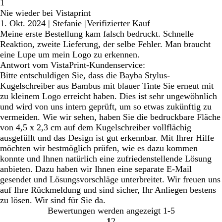
1
Nie wieder bei Vistaprint
1. Okt. 2024
|
Stefanie
|
Verifizierter Kauf
Meine erste Bestellung kam falsch bedruckt. Schnelle
Reaktion, zweite Lieferung, der selbe Fehler. Man braucht
eine Lupe um mein Logo zu erkennen.
Antwort vom VistaPrint-Kundenservice:
Bitte entschuldigen Sie, dass die Bayba Stylus-
Kugelschreiber aus Bambus mit blauer Tinte Sie erneut mit
zu kleinem Logo erreicht haben. Dies ist sehr ungewöhnlich
und wird von uns intern geprüft, um so etwas zukünftig zu
vermeiden. Wie wir sehen, haben Sie die bedruckbare Fläche
von 4,5 x 2,3 cm auf dem Kugelschreiber vollflächig
ausgefüllt und das Design ist gut erkennbar. Mit Ihrer Hilfe
möchten wir bestmöglich prüfen, wie es dazu kommen
konnte und Ihnen natürlich eine zufriedenstellende Lösung
anbieten. Dazu haben wir Ihnen eine separate E-Mail
gesendet und Lösungsvorschläge unterbreitet. Wir freuen uns
auf Ihre Rückmeldung und sind sicher, Ihr Anliegen bestens
zu lösen. Wir sind für Sie da.
Bewertungen werden angezeigt
1-5
1
2