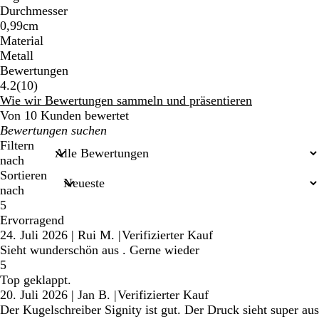
Durchmesser
0,99cm
Material
Metall
Bewertungen
10
4.2
(
10
)
Bewertungen
Wie wir Bewertungen sammeln und präsentieren
Von 10 Kunden bewertet
Meine
Sucheingaben
Filtern
nach
Sortieren
nach
5
Ervorragend
24. Juli 2026
|
Rui M.
|
Verifizierter Kauf
Sieht wunderschön aus . Gerne wieder
5
Top geklappt.
20. Juli 2026
|
Jan B.
|
Verifizierter Kauf
Der Kugelschreiber Signity ist gut. Der Druck sieht super aus