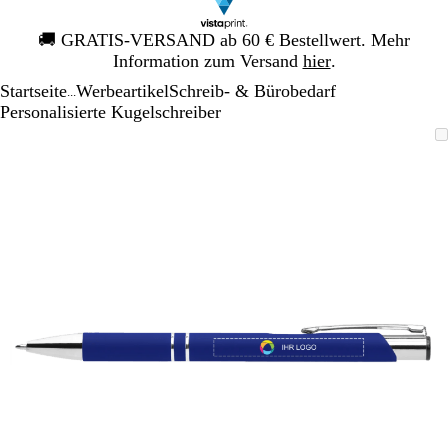
Galeriebild
🚚
GRATIS-VERSAND ab 60 € Bestellwert. Mehr
1
Information zum Versand
hier
.
von
Startseite
Werbeartikel
Schreib- & Bürobedarf
1
...
Personalisierte Kugelschreiber
Galeriebild
Vergrößer-/verkleinerbares
Zoom
Verwenden
Klicken
1
Bild
auf
Sie
zum
von
Minimum
die
Vergrößern
1
Tasten
+
und
-
zum
Zoomen
und
die
Pfeiltasten
zum
Schwenken.