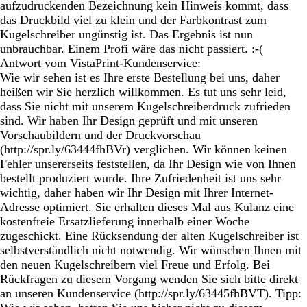
aufzudruckenden Bezeichnung kein Hinweis kommt, dass
das Druckbild viel zu klein und der Farbkontrast zum
Kugelschreiber ungünstig ist. Das Ergebnis ist nun
unbrauchbar. Einem Profi wäre das nicht passiert. :-(
Antwort vom VistaPrint-Kundenservice:
Wie wir sehen ist es Ihre erste Bestellung bei uns, daher
heißen wir Sie herzlich willkommen. Es tut uns sehr leid,
dass Sie nicht mit unserem Kugelschreiberdruck zufrieden
sind. Wir haben Ihr Design geprüft und mit unseren
Vorschaubildern und der Druckvorschau
(http://spr.ly/63444fhBVr) verglichen. Wir können keinen
Fehler unsererseits feststellen, da Ihr Design wie von Ihnen
bestellt produziert wurde. Ihre Zufriedenheit ist uns sehr
wichtig, daher haben wir Ihr Design mit Ihrer Internet-
Adresse optimiert. Sie erhalten dieses Mal aus Kulanz eine
kostenfreie Ersatzlieferung innerhalb einer Woche
zugeschickt. Eine Rücksendung der alten Kugelschreiber ist
selbstverständlich nicht notwendig. Wir wünschen Ihnen mit
den neuen Kugelschreibern viel Freue und Erfolg. Bei
Rückfragen zu diesem Vorgang wenden Sie sich bitte direkt
an unseren Kundenservice (http://spr.ly/63445fhBVT). Tipp: