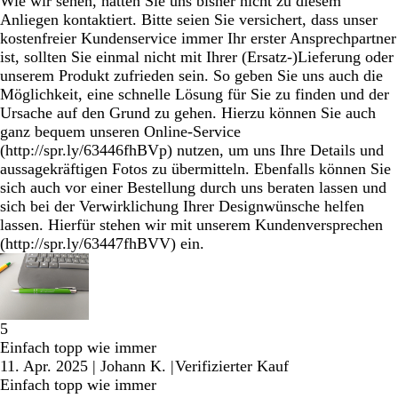
Wie wir sehen, hatten Sie uns bisher nicht zu diesem
Anliegen kontaktiert. Bitte seien Sie versichert, dass unser
kostenfreier Kundenservice immer Ihr erster Ansprechpartner
ist, sollten Sie einmal nicht mit Ihrer (Ersatz-)Lieferung oder
unserem Produkt zufrieden sein. So geben Sie uns auch die
Möglichkeit, eine schnelle Lösung für Sie zu finden und der
Ursache auf den Grund zu gehen. Hierzu können Sie auch
ganz bequem unseren Online-Service
(http://spr.ly/63446fhBVp) nutzen, um uns Ihre Details und
aussagekräftigen Fotos zu übermitteln. Ebenfalls können Sie
sich auch vor einer Bestellung durch uns beraten lassen und
sich bei der Verwirklichung Ihrer Designwünsche helfen
lassen. Hierfür stehen wir mit unserem Kundenversprechen
(http://spr.ly/63447fhBVV) ein.
5
Einfach topp wie immer
11. Apr. 2025
|
Johann K.
|
Verifizierter Kauf
Einfach topp wie immer