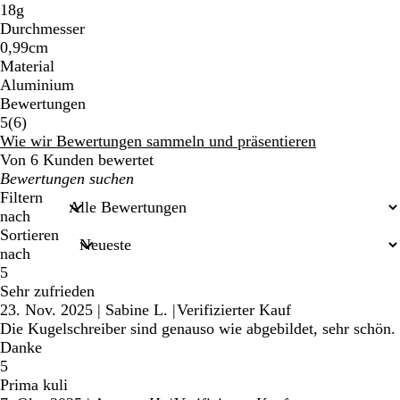
18g
Durchmesser
0,99cm
Material
Aluminium
Bewertungen
6
5
(
6
)
Bewertungen
Wie wir Bewertungen sammeln und präsentieren
Von 6 Kunden bewertet
Meine
Sucheingaben
Filtern
nach
Sortieren
nach
5
Sehr zufrieden
23. Nov. 2025
|
Sabine L.
|
Verifizierter Kauf
Die Kugelschreiber sind genauso wie abgebildet, sehr schön.
Danke
5
Prima kuli