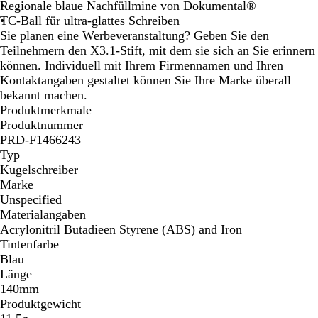
r
Regionale blaue Nachfüllmine von Dokumental®
z
TC-Ball für ultra-glattes Schreiben
Sie planen eine Werbeveranstaltung? Geben Sie den
Teilnehmern den X3.1-Stift, mit dem sie sich an Sie erinnern
können. Individuell mit Ihrem Firmennamen und Ihren
Kontaktangaben gestaltet können Sie Ihre Marke überall
bekannt machen.
Produktmerkmale
Produktnummer
PRD-F1466243
Typ
Kugelschreiber
Marke
Unspecified
Materialangaben
Acrylonitril Butadieen Styrene (ABS) and Iron
Tintenfarbe
Blau
Länge
140mm
Produktgewicht