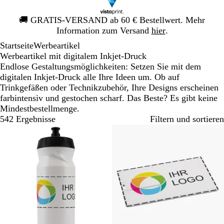
Galeriebild
🚚
GRATIS-VERSAND ab 60 € Bestellwert. Mehr
1
Information zum Versand
hier
.
von
Startseite
Werbeartikel
1
Werbeartikel mit digitalem Inkjet-Druck
Endlose Gestaltungsmöglichkeiten: Setzen Sie mit dem
digitalen Inkjet-Druck alle Ihre Ideen um. Ob auf
Trinkgefäßen oder Technikzubehör, Ihre Designs erscheinen
farbintensiv und gestochen scharf. Das Beste? Es gibt keine
Mindestbestellmenge.
542 Ergebnisse
Filtern und sortieren