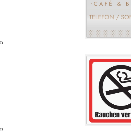
cm
cm