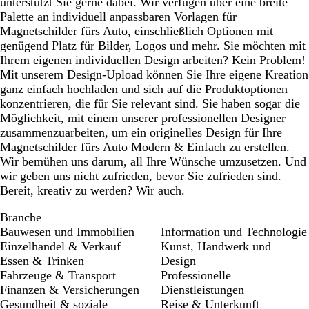
unterstützt Sie gerne dabei. Wir verfügen über eine breite
Palette an individuell anpassbaren Vorlagen für
Magnetschilder fürs Auto, einschließlich Optionen mit
genügend Platz für Bilder, Logos und mehr. Sie möchten mit
Ihrem eigenen individuellen Design arbeiten? Kein Problem!
Mit unserem Design-Upload können Sie Ihre eigene Kreation
ganz einfach hochladen und sich auf die Produktoptionen
konzentrieren, die für Sie relevant sind. Sie haben sogar die
Möglichkeit, mit einem unserer professionellen Designer
zusammenzuarbeiten, um ein originelles Design für Ihre
Magnetschilder fürs Auto Modern & Einfach zu erstellen.
Wir bemühen uns darum, all Ihre Wünsche umzusetzen. Und
wir geben uns nicht zufrieden, bevor Sie zufrieden sind.
Bereit, kreativ zu werden? Wir auch.
Branche
Bauwesen und Immobilien
Information und Technologie
Einzelhandel & Verkauf
Kunst, Handwerk und
Essen & Trinken
Design
Fahrzeuge & Transport
Professionelle
Finanzen & Versicherungen
Dienstleistungen
Gesundheit & soziale
Reise & Unterkunft