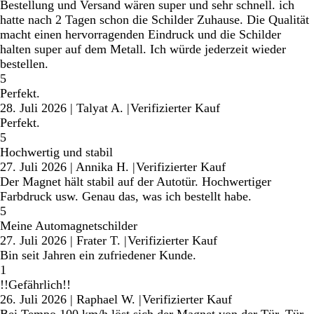
Bestellung und Versand wären super und sehr schnell. ich
hatte nach 2 Tagen schon die Schilder Zuhause. Die Qualität
macht einen hervorragenden Eindruck und die Schilder
halten super auf dem Metall. Ich würde jederzeit wieder
bestellen.
5
Perfekt.
28. Juli 2026
|
Talyat A.
|
Verifizierter Kauf
Perfekt.
5
Hochwertig und stabil
27. Juli 2026
|
Annika H.
|
Verifizierter Kauf
Der Magnet hält stabil auf der Autotür. Hochwertiger
Farbdruck usw. Genau das, was ich bestellt habe.
5
Meine Automagnetschilder
27. Juli 2026
|
Frater T.
|
Verifizierter Kauf
Bin seit Jahren ein zufriedener Kunde.
1
!!Gefährlich!!
26. Juli 2026
|
Raphael W.
|
Verifizierter Kauf