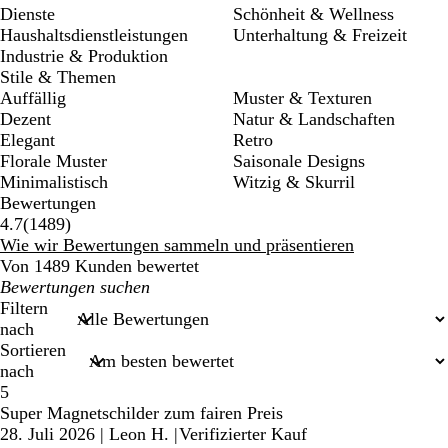
Dienste
Schönheit & Wellness
Haushaltsdienstleistungen
Unterhaltung & Freizeit
Industrie & Produktion
Stile & Themen
Auffällig
Muster & Texturen
Dezent
Natur & Landschaften
Elegant
Retro
Florale Muster
Saisonale Designs
Minimalistisch
Witzig & Skurril
Bewertungen
1489
4.7
(
1489
)
Bewertungen
Wie wir Bewertungen sammeln und präsentieren
Von 1489 Kunden bewertet
Meine
Sucheingaben
Filtern
nach
Sortieren
nach
5
Super Magnetschilder zum fairen Preis
28. Juli 2026
|
Leon H.
|
Verifizierter Kauf