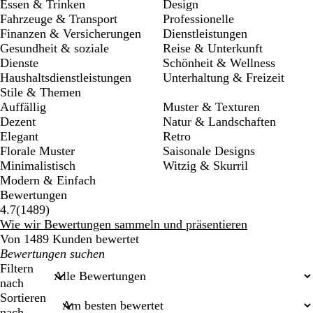
Essen & Trinken
Design
Fahrzeuge & Transport
Professionelle
Finanzen & Versicherungen
Dienstleistungen
Gesundheit & soziale
Reise & Unterkunft
Dienste
Schönheit & Wellness
Haushaltsdienstleistungen
Unterhaltung & Freizeit
Stile & Themen
Auffällig
Muster & Texturen
Dezent
Natur & Landschaften
Elegant
Retro
Florale Muster
Saisonale Designs
Minimalistisch
Witzig & Skurril
Modern & Einfach
Bewertungen
1489
4.7
(
1489
)
Bewertungen
Wie wir Bewertungen sammeln und präsentieren
Von 1489 Kunden bewertet
Meine
Sucheingaben
Filtern
nach
Sortieren
nach