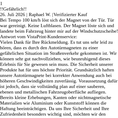
1
!!Gefährlich!!
26. Juli 2026
|
Raphael W.
|
Verifizierter Kauf
Bei Tempo 100 km/h löst sich der Magnet von der Tür. Tür
war gereinigt. Keine Luftblasen. Der Magnet löste sich und
landete beim Fahrzeug hinter mir auf der Windschutzscheibe!
Antwort vom VistaPrint-Kundenservice:
Vielen Dank für Ihre Rückmeldung. Es tut uns sehr leid zu
hören, dass es durch den Autotürmagneten zu einer
gefährlichen Situation im Straßenverkehr gekommen ist. Wir
können sehr gut nachvollziehen, wie beunruhigend dieses
Erlebnis für Sie gewesen sein muss. Die Sicherheit unserer
Produkte hat für uns höchste Priorität. Grundsätzlich haften
unsere Autotürmagnete bei korrekter Anwendung auch bei
höheren Geschwindigkeiten zuverlässig. Voraussetzung dafür
ist jedoch, dass sie vollständig plan auf einer sauberen,
ebenen und metallischen Fahrzeugoberfläche aufliegen.
Bereits kleine Erhebungen, Kanten oder nichtmagnetische
Materialien wie Aluminium oder Kunststoff können die
Haftung beeinträchtigen. Da uns Ihre Sicherheit und Ihre
Zufriedenheit besonders wichtig sind, möchten wir den