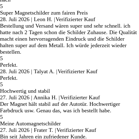
5
Super Magnetschilder zum fairen Preis
28. Juli 2026
|
Leon H.
|
Verifizierter Kauf
Bestellung und Versand wären super und sehr schnell. ich
hatte nach 2 Tagen schon die Schilder Zuhause. Die Qualität
macht einen hervorragenden Eindruck und die Schilder
halten super auf dem Metall. Ich würde jederzeit wieder
bestellen.
5
Perfekt.
28. Juli 2026
|
Talyat A.
|
Verifizierter Kauf
Perfekt.
5
Hochwertig und stabil
27. Juli 2026
|
Annika H.
|
Verifizierter Kauf
Der Magnet hält stabil auf der Autotür. Hochwertiger
Farbdruck usw. Genau das, was ich bestellt habe.
5
Meine Automagnetschilder
27. Juli 2026
|
Frater T.
|
Verifizierter Kauf
Bin seit Jahren ein zufriedener Kunde.