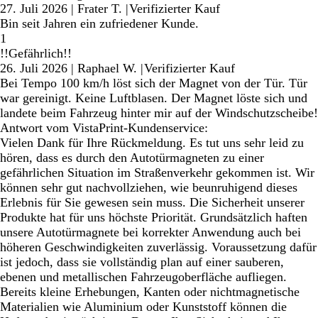
27. Juli 2026
|
Frater T.
|
Verifizierter Kauf
Bin seit Jahren ein zufriedener Kunde.
1
!!Gefährlich!!
26. Juli 2026
|
Raphael W.
|
Verifizierter Kauf
Bei Tempo 100 km/h löst sich der Magnet von der Tür. Tür
war gereinigt. Keine Luftblasen. Der Magnet löste sich und
landete beim Fahrzeug hinter mir auf der Windschutzscheibe!
Antwort vom VistaPrint-Kundenservice:
Vielen Dank für Ihre Rückmeldung. Es tut uns sehr leid zu
hören, dass es durch den Autotürmagneten zu einer
gefährlichen Situation im Straßenverkehr gekommen ist. Wir
können sehr gut nachvollziehen, wie beunruhigend dieses
Erlebnis für Sie gewesen sein muss. Die Sicherheit unserer
Produkte hat für uns höchste Priorität. Grundsätzlich haften
unsere Autotürmagnete bei korrekter Anwendung auch bei
höheren Geschwindigkeiten zuverlässig. Voraussetzung dafür
ist jedoch, dass sie vollständig plan auf einer sauberen,
ebenen und metallischen Fahrzeugoberfläche aufliegen.
Bereits kleine Erhebungen, Kanten oder nichtmagnetische
Materialien wie Aluminium oder Kunststoff können die