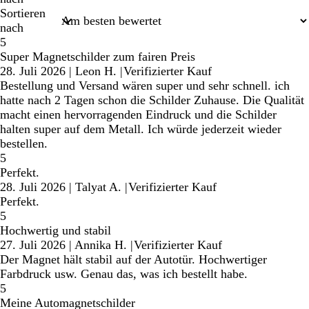
Sortieren
nach
5
Super Magnetschilder zum fairen Preis
28. Juli 2026
|
Leon H.
|
Verifizierter Kauf
Bestellung und Versand wären super und sehr schnell. ich
hatte nach 2 Tagen schon die Schilder Zuhause. Die Qualität
macht einen hervorragenden Eindruck und die Schilder
halten super auf dem Metall. Ich würde jederzeit wieder
bestellen.
5
Perfekt.
28. Juli 2026
|
Talyat A.
|
Verifizierter Kauf
Perfekt.
5
Hochwertig und stabil
27. Juli 2026
|
Annika H.
|
Verifizierter Kauf
Der Magnet hält stabil auf der Autotür. Hochwertiger
Farbdruck usw. Genau das, was ich bestellt habe.
5
Meine Automagnetschilder