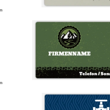
cm
cm