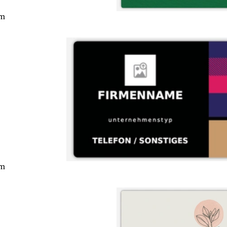
cm
cm