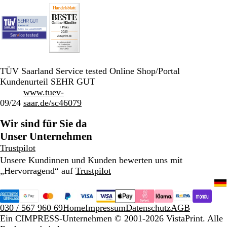
TÜV Saarland Service tested Online Shop/Portal
Kundenurteil SEHR GUT
www.tuev-
09/24
saar.de/sc46079
Wir sind für Sie da
Unser Unternehmen
Trustpilot
Unsere Kundinnen und Kunden bewerten uns mit
„Hervorragend“ auf
Trustpilot
030 / 567 960 69
Home
Impressum
Datenschutz
AGB
Ein CIMPRESS-Unternehmen
© 2001-2026 VistaPrint. Alle