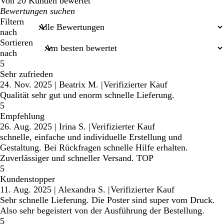
Von 20 Kunden bewertet
Meine
Sucheingaben
Filtern
nach
Sortieren
nach
5
Sehr zufrieden
24. Nov. 2025
|
Beatrix M.
|
Verifizierter Kauf
Qualität sehr gut und enorm schnelle Lieferung.
5
Empfehlung
26. Aug. 2025
|
Irina S.
|
Verifizierter Kauf
schnelle, einfache und individuelle Erstellung und
Gestaltung. Bei Rückfragen schnelle Hilfe erhalten.
Zuverlässiger und schneller Versand. TOP
5
Kundenstopper
11. Aug. 2025
|
Alexandra S.
|
Verifizierter Kauf
Sehr schnelle Lieferung. Die Poster sind super vom Druck.
Also sehr begeistert von der Ausführung der Bestellung.
5