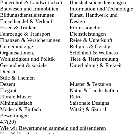
Bauernhof & Landwirtschaft
Haushaltsdienstleistungen
Bauwesen und Immobilien
Information und Technologie
Bildungsdienstleistungen
Kunst, Handwerk und
Einzelhandel & Verkauf
Design
Essen & Trinken
Professionelle
Fahrzeuge & Transport
Dienstleistungen
Finanzen & Versicherungen
Reise & Unterkunft
Gemeinnützige
Religiös & Geistig
Organisationen,
Schönheit & Wellness
Wohltätigkeit und Politik
Tiere & Tierbetreuung
Gesundheit & soziale
Unterhaltung & Freizeit
Dienste
Stile & Themen
Dezent
Muster & Texturen
Elegant
Natur & Landschaften
Florale Muster
Retro
Minimalistisch
Saisonale Designs
Modern & Einfach
Witzig & Skurril
Bewertungen
20
4.7
(
20
)
Bewertungen
Wie wir Bewertungen sammeln und präsentieren