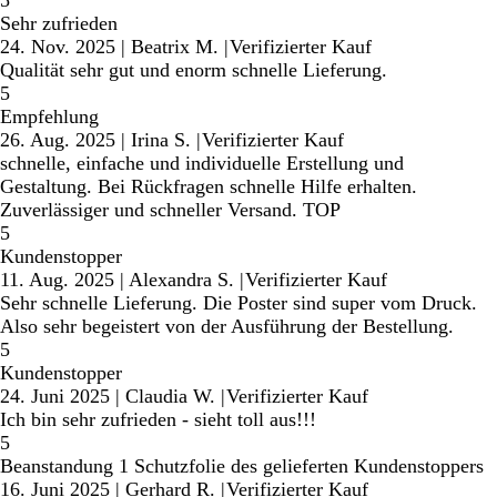
5
Sehr zufrieden
24. Nov. 2025
|
Beatrix M.
|
Verifizierter Kauf
Qualität sehr gut und enorm schnelle Lieferung.
5
Empfehlung
26. Aug. 2025
|
Irina S.
|
Verifizierter Kauf
schnelle, einfache und individuelle Erstellung und
Gestaltung. Bei Rückfragen schnelle Hilfe erhalten.
Zuverlässiger und schneller Versand. TOP
5
Kundenstopper
11. Aug. 2025
|
Alexandra S.
|
Verifizierter Kauf
Sehr schnelle Lieferung. Die Poster sind super vom Druck.
Also sehr begeistert von der Ausführung der Bestellung.
5
Kundenstopper
24. Juni 2025
|
Claudia W.
|
Verifizierter Kauf
Ich bin sehr zufrieden - sieht toll aus!!!
5
Beanstandung 1 Schutzfolie des gelieferten Kundenstoppers
16. Juni 2025
|
Gerhard R.
|
Verifizierter Kauf