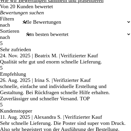
Bewertungen
Wie wir Bewertungen sammeln und präsentieren
Von 20 Kunden bewertet
Meine
Sucheingaben
Filtern
nach
Sortieren
nach
5
Sehr zufrieden
24. Nov. 2025
|
Beatrix M.
|
Verifizierter Kauf
Qualität sehr gut und enorm schnelle Lieferung.
5
Empfehlung
26. Aug. 2025
|
Irina S.
|
Verifizierter Kauf
schnelle, einfache und individuelle Erstellung und
Gestaltung. Bei Rückfragen schnelle Hilfe erhalten.
Zuverlässiger und schneller Versand. TOP
5
Kundenstopper
11. Aug. 2025
|
Alexandra S.
|
Verifizierter Kauf
Sehr schnelle Lieferung. Die Poster sind super vom Druck.
Also sehr begeistert von der Ausführung der Bestellung.