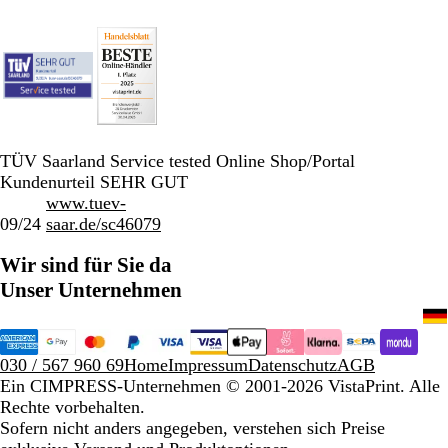
TÜV Saarland Service tested Online Shop/Portal
Kundenurteil SEHR GUT
www.tuev-
09/24
saar.de/sc46079
Wir sind für Sie da
Unser Unternehmen
030 / 567 960 69
Home
Impressum
Datenschutz
AGB
Ein CIMPRESS-Unternehmen
© 2001-2026 VistaPrint. Alle
Rechte vorbehalten.
Sofern nicht anders angegeben, verstehen sich Preise