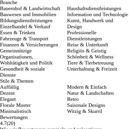
Branche
Bauernhof & Landwirtschaft
Haushaltsdienstleistungen
Bauwesen und Immobilien
Information und Technologie
Bildungsdienstleistungen
Kunst, Handwerk und
Einzelhandel & Verkauf
Design
Essen & Trinken
Professionelle
Fahrzeuge & Transport
Dienstleistungen
Finanzen & Versicherungen
Reise & Unterkunft
Gemeinnützige
Religiös & Geistig
Organisationen,
Schönheit & Wellness
Wohltätigkeit und Politik
Tiere & Tierbetreuung
Gesundheit & soziale
Unterhaltung & Freizeit
Dienste
Stile & Themen
Auffällig
Modern & Einfach
Dezent
Natur & Landschaften
Elegant
Retro
Florale Muster
Saisonale Designs
Minimalistisch
Witzig & Skurril
Bewertungen
20
4.7
(
20
)