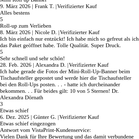
9. März 2026
|
Frank T.
|
Verifizierter Kauf
Alles bestens
5
Roll-up zum Verlieben
8. März 2026
|
Nicole D.
|
Verifizierter Kauf
Ich bin einfach nur entzückt! Ich habe mich so gefreut als ich
das Paket geöffnet habe. Tolle Qualität. Super Druck.
5
Sehr schnell und sehr schön!
28. Feb. 2026
|
Alexandra D.
|
Verifizierter Kauf
Ich habe gerade die Fotos der Mini-Roll-Up-Banner beim
Tischaufsteller gepostet und werde hier die Tischaufsteller
bei den Roll-Ups posten. . . - hatte ich durcheinander
bekommen. . . Für beides gilt: 10 von 5 Sternen! Dr.
Alexandra Dörnath
3
Etwas schief
6. Dez. 2025
|
Günter G.
|
Verifizierter Kauf
Etwas schief eingezogen
Antwort vom VistaPrint-Kundenservice:
Vielen Dank für Ihre Bewertung und das damit verbundene