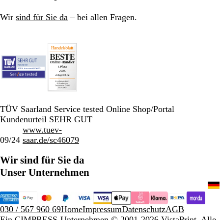
Wir
sind für Sie da
– bei allen Fragen.
TÜV Saarland Service tested Online Shop/Portal
Kundenurteil SEHR GUT
www.tuev-
09/24
saar.de/sc46079
Wir sind für Sie da
Unser Unternehmen
030 / 567 960 69
Home
Impressum
Datenschutz
AGB
Ein CIMPRESS-Unternehmen
© 2001-2026 VistaPrint. Alle