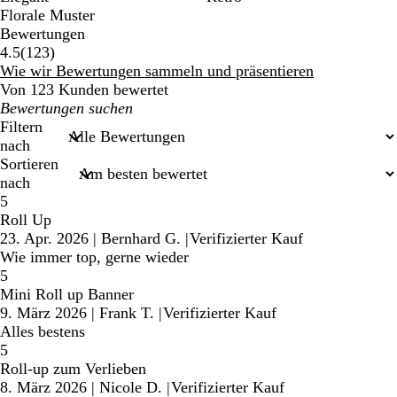
Florale Muster
Bewertungen
123
4.5
(
123
)
Bewertungen
Wie wir Bewertungen sammeln und präsentieren
Von 123 Kunden bewertet
Meine
Sucheingaben
Filtern
nach
Sortieren
nach
5
Roll Up
23. Apr. 2026
|
Bernhard G.
|
Verifizierter Kauf
Wie immer top, gerne wieder
5
Mini Roll up Banner
9. März 2026
|
Frank T.
|
Verifizierter Kauf
Alles bestens
5
Roll-up zum Verlieben
8. März 2026
|
Nicole D.
|
Verifizierter Kauf