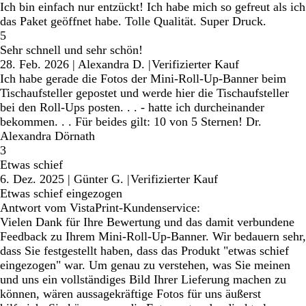
Ich bin einfach nur entzückt! Ich habe mich so gefreut als ich
das Paket geöffnet habe. Tolle Qualität. Super Druck.
5
Sehr schnell und sehr schön!
28. Feb. 2026
|
Alexandra D.
|
Verifizierter Kauf
Ich habe gerade die Fotos der Mini-Roll-Up-Banner beim
Tischaufsteller gepostet und werde hier die Tischaufsteller
bei den Roll-Ups posten. . . - hatte ich durcheinander
bekommen. . . Für beides gilt: 10 von 5 Sternen! Dr.
Alexandra Dörnath
3
Etwas schief
6. Dez. 2025
|
Günter G.
|
Verifizierter Kauf
Etwas schief eingezogen
Antwort vom VistaPrint-Kundenservice:
Vielen Dank für Ihre Bewertung und das damit verbundene
Feedback zu Ihrem Mini-Roll-Up-Banner. Wir bedauern sehr,
dass Sie festgestellt haben, dass das Produkt "etwas schief
eingezogen" war. Um genau zu verstehen, was Sie meinen
und uns ein vollständiges Bild Ihrer Lieferung machen zu
können, wären aussagekräftige Fotos für uns äußerst