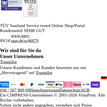
TÜV Saarland Service tested Online Shop/Portal
Kundenurteil SEHR GUT
www.tuev-
09/24
saar.de/sc46079
Wir sind für Sie da
Unser Unternehmen
Trustpilot
Unsere Kundinnen und Kunden bewerten uns mit
„Hervorragend“ auf
Trustpilot
030 / 567 960 69
Home
Impressum
Datenschutz
AGB
Ein CIMPRESS-Unternehmen
© 2001-2026 VistaPrint. Alle
Rechte vorbehalten.
Sofern nicht anders angegeben, verstehen sich Preise