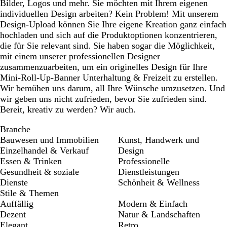
Bilder, Logos und mehr. Sie möchten mit Ihrem eigenen
individuellen Design arbeiten? Kein Problem! Mit unserem
Design-Upload können Sie Ihre eigene Kreation ganz einfach
hochladen und sich auf die Produktoptionen konzentrieren,
die für Sie relevant sind. Sie haben sogar die Möglichkeit,
mit einem unserer professionellen Designer
zusammenzuarbeiten, um ein originelles Design für Ihre
Mini-Roll-Up-Banner Unterhaltung & Freizeit zu erstellen.
Wir bemühen uns darum, all Ihre Wünsche umzusetzen. Und
wir geben uns nicht zufrieden, bevor Sie zufrieden sind.
Bereit, kreativ zu werden? Wir auch.
Branche
Bauwesen und Immobilien
Kunst, Handwerk und
Einzelhandel & Verkauf
Design
Essen & Trinken
Professionelle
Gesundheit & soziale
Dienstleistungen
Dienste
Schönheit & Wellness
Stile & Themen
Auffällig
Modern & Einfach
Dezent
Natur & Landschaften
Elegant
Retro