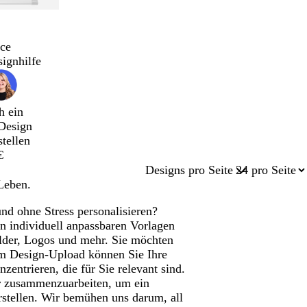
ce
signhilfe
h ein
Design
stellen
€
Designs pro Seite
Leben.
d ohne Stress personalisieren?
 an individuell anpassbaren Vorlagen
ilder, Logos und mehr. Sie möchten
em Design-Upload können Sie Ihre
entrieren, die für Sie relevant sind.
er zusammenzuarbeiten, um ein
rstellen. Wir bemühen uns darum, all