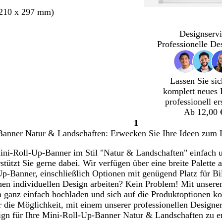
210 x 297 mm)
Designservi
Professionelle De
Lassen Sie sic
komplett neues 
professionell er
Ab 12,00 
1
Seite
anner Natur & Landschaften: Erwecken Sie Ihre Ideen zum 
1
ni-Roll-Up-Banner im Stil "Natur & Landschaften" einfach un
rstützt Sie gerne dabei. Wir verfügen über eine breite Palette
Up-Banner, einschließlich Optionen mit genügend Platz für B
nen individuellen Design arbeiten? Kein Problem! Mit unser
 ganz einfach hochladen und sich auf die Produktoptionen konz
r die Möglichkeit, mit einem unserer professionellen Design
sign für Ihre Mini-Roll-Up-Banner Natur & Landschaften zu e