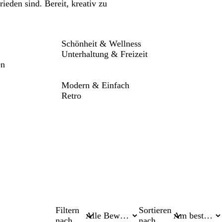
eden sind. Bereit, kreativ zu
Schönheit & Wellness
Unterhaltung & Freizeit
en
Modern & Einfach
Retro
Filtern
Sortieren
nach
nach