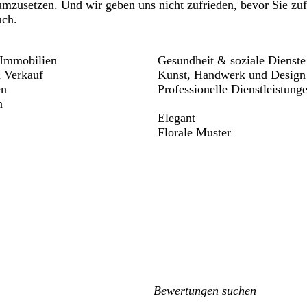
zusetzen. Und wir geben uns nicht zufrieden, bevor Sie zufri
uch.
Immobilien
Gesundheit & soziale Dienste
 Verkauf
Kunst, Handwerk und Design
en
Professionelle Dienstleistung
n
Elegant
Florale Muster
Meine
Sucheingaben