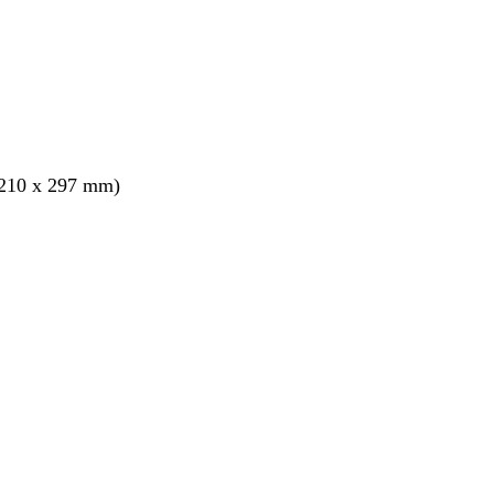
210 x 297 mm)
ang