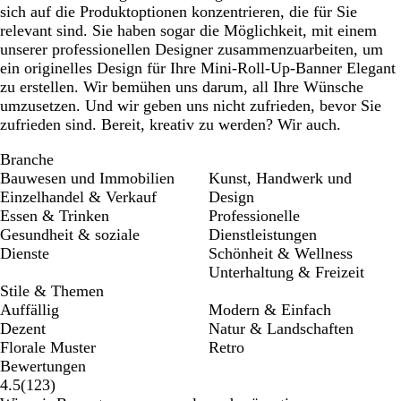
sich auf die Produktoptionen konzentrieren, die für Sie
relevant sind. Sie haben sogar die Möglichkeit, mit einem
unserer professionellen Designer zusammenzuarbeiten, um
ein originelles Design für Ihre Mini-Roll-Up-Banner Elegant
zu erstellen. Wir bemühen uns darum, all Ihre Wünsche
umzusetzen. Und wir geben uns nicht zufrieden, bevor Sie
zufrieden sind. Bereit, kreativ zu werden? Wir auch.
Branche
Bauwesen und Immobilien
Kunst, Handwerk und
Einzelhandel & Verkauf
Design
Essen & Trinken
Professionelle
Gesundheit & soziale
Dienstleistungen
Dienste
Schönheit & Wellness
Unterhaltung & Freizeit
Stile & Themen
Auffällig
Modern & Einfach
Dezent
Natur & Landschaften
Florale Muster
Retro
Bewertungen
123
4.5
(
123
)