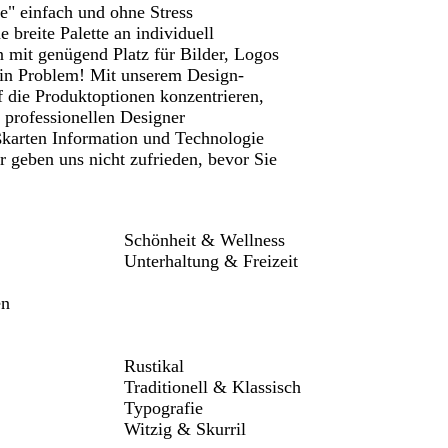
e" einfach und ohne Stress
e breite Palette an individuell
n mit genügend Platz für Bilder, Logos
ein Problem! Mit unserem Design-
 die Produktoptionen konzentrieren,
r professionellen Designer
ßkarten Information und Technologie
 geben uns nicht zufrieden, bevor Sie
Schönheit & Wellness
Unterhaltung & Freizeit
en
Rustikal
Traditionell & Klassisch
Typografie
Witzig & Skurril