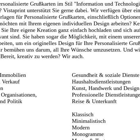
rsonalisierte Grußkarten im Stil "Information und Technologi
? Vistaprint unterstützt Sie gerne dabei. Wir verfügen über ein
lagen für Personalisierte Grußkarten, einschließlich Optione
möchten mit Ihrem eigenen individuellen Design arbeiten? K
Sie Ihre eigene Kreation ganz einfach hochladen und sich auf
evant sind. Sie haben sogar die Möglichkeit, mit einem unsere
iten, um ein originelles Design für Ihre Personalisierte Gru
Wir bemühen uns darum, all Ihre Wünsche umzusetzen. Und wir
 Bereit, kreativ zu werden? Wir auch.
Immobilien
Gesundheit & soziale Dienste
 Verkauf
Haushaltsdienstleistungen
en
Kunst, Handwerk und Design
Organisationen,
Professionelle Dienstleistung
nd Politik
Reise & Unterkunft
Klassisch
Minimalistisch
Modern
Monogramme