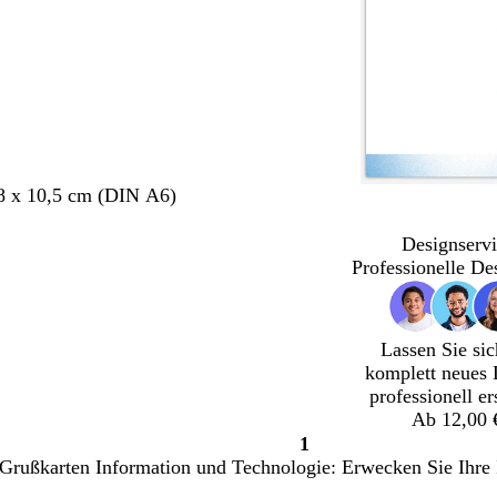
8 x 10,5 cm (DIN A6)
Designservi
Professionelle De
Lassen Sie sic
komplett neues 
professionell er
Ab 12,00 
1
Seite
e Grußkarten Information und Technologie: Erwecken Sie Ihre
1