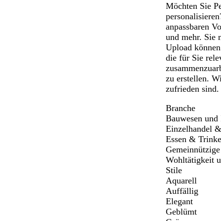
Möchten Sie Pe
personalisieren
anpassbaren Vor
und mehr. Sie 
Upload können 
die für Sie rel
zusammenzuarbe
zu erstellen. 
zufrieden sind.
Branche
Bauwesen und 
Einzelhandel &
Essen & Trink
Gemeinnützige 
Wohltätigkeit u
Stile
Aquarell
Auffällig
Elegant
Geblümt