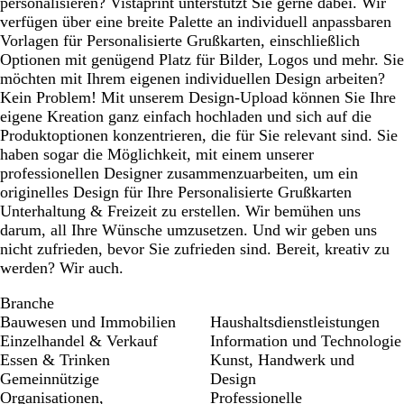
personalisieren? Vistaprint unterstützt Sie gerne dabei. Wir
verfügen über eine breite Palette an individuell anpassbaren
Vorlagen für Personalisierte Grußkarten, einschließlich
Optionen mit genügend Platz für Bilder, Logos und mehr. Sie
möchten mit Ihrem eigenen individuellen Design arbeiten?
Kein Problem! Mit unserem Design-Upload können Sie Ihre
eigene Kreation ganz einfach hochladen und sich auf die
Produktoptionen konzentrieren, die für Sie relevant sind. Sie
haben sogar die Möglichkeit, mit einem unserer
professionellen Designer zusammenzuarbeiten, um ein
originelles Design für Ihre Personalisierte Grußkarten
Unterhaltung & Freizeit zu erstellen. Wir bemühen uns
darum, all Ihre Wünsche umzusetzen. Und wir geben uns
nicht zufrieden, bevor Sie zufrieden sind. Bereit, kreativ zu
werden? Wir auch.
Branche
Bauwesen und Immobilien
Haushaltsdienstleistungen
Einzelhandel & Verkauf
Information und Technologie
Essen & Trinken
Kunst, Handwerk und
Gemeinnützige
Design
Organisationen,
Professionelle