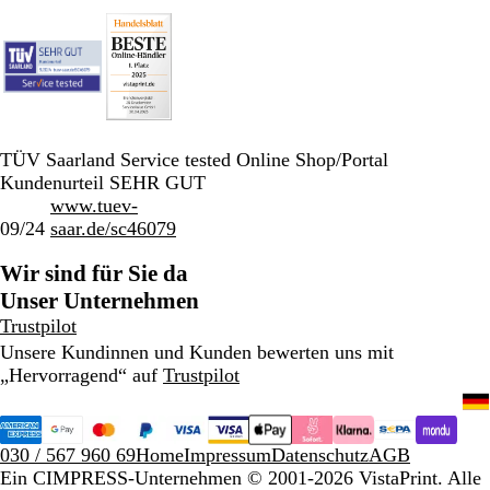
TÜV Saarland Service tested Online Shop/Portal
Kundenurteil SEHR GUT
www.tuev-
09/24
saar.de/sc46079
Wir sind für Sie da
Unser Unternehmen
Trustpilot
Unsere Kundinnen und Kunden bewerten uns mit
„Hervorragend“ auf
Trustpilot
030 / 567 960 69
Home
Impressum
Datenschutz
AGB
Ein CIMPRESS-Unternehmen
© 2001-2026 VistaPrint. Alle