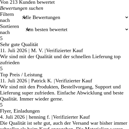
Von 213 Kunden bewertet
Meine
Sucheingaben
Filtern
nach
Sortieren
nach
5
Sehr gute Qualität
11. Juli 2026
|
M. V.
|
Verifizierter Kauf
Wir sind mit der Qualität und der schnellen Lieferung top
zufrieden
5
Top Preis / Leistung
11. Juli 2026
|
Patrick K.
|
Verifizierter Kauf
Wir sind mit den Produkten, Bestellvorgang, Support und
Lieferung super zufrieden. Einfache Abwicklung und beste
Qualität. Immer wieder gerne.
5
Flyer, Einladungen
4. Juli 2026
|
henning f.
|
Verifizierter Kauf
Die Qualität ist sehr gut, auch der Versand war bisher immer