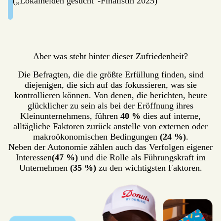
(„Lokalhelden gesucht“-Finalistin 2025)
Aber was steht hinter dieser Zufriedenheit?
Die Befragten, die die größte Erfüllung finden, sind
diejenigen, die sich auf das fokussieren, was sie
kontrollieren können. Von denen, die berichten, heute
glücklicher zu sein als bei der Eröffnung ihres
Kleinunternehmens, führen
40 %
dies auf interne,
alltägliche Faktoren zurück anstelle von externen oder
makroökonomischen Bedingungen
(24 %)
.
Neben der Autonomie zählen auch das Verfolgen eigener
Interessen
(47 %)
und die Rolle als Führungskraft im
Unternehmen
(35 %)
zu den wichtigsten Faktoren.