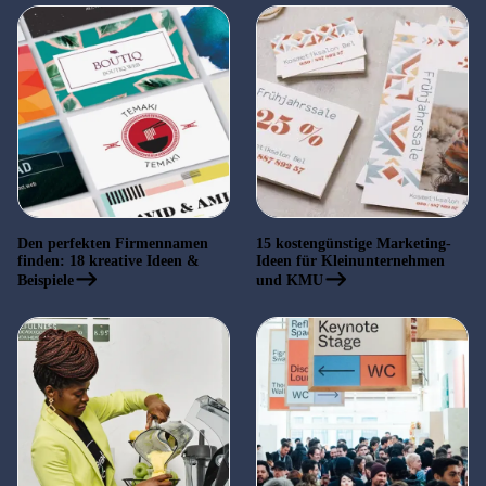
Den perfekten Firmennamen
15 kostengünstige Marketing-
finden: 18 kreative Ideen &
Ideen für Kleinunternehmen
Beispiele
und KMU