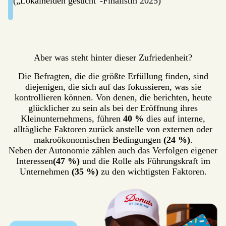
(„Lokalhelden gesucht“-Finalistin 2025)
Aber was steht hinter dieser Zufriedenheit?
Die Befragten, die die größte Erfüllung finden, sind
diejenigen, die sich auf das fokussieren, was sie
kontrollieren können. Von denen, die berichten, heute
glücklicher zu sein als bei der Eröffnung ihres
Kleinunternehmens, führen
40 %
dies auf interne,
alltägliche Faktoren zurück anstelle von externen oder
makroökonomischen Bedingungen
(24 %)
.
Neben der Autonomie zählen auch das Verfolgen eigener
Interessen
(47 %)
und die Rolle als Führungskraft im
Unternehmen
(35 %)
zu den wichtigsten Faktoren.