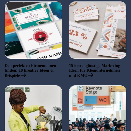
Den perfekten Firmennamen
15 kostengünstige Marketing-
finden: 18 kreative Ideen &
Ideen für Kleinunternehmen
Beispiele
und KMU