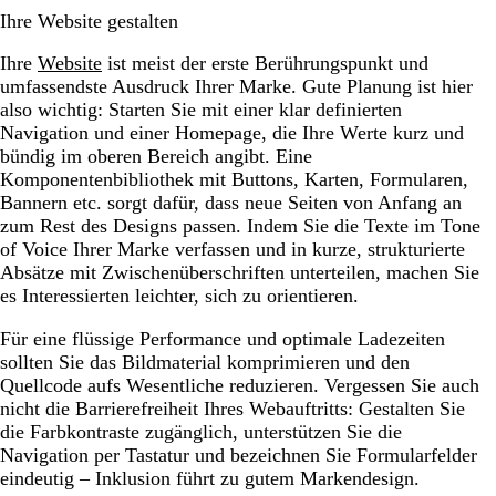
Ihre Website gestalten
Ihre
Website
ist meist der erste Berührungspunkt und
umfassendste Ausdruck Ihrer Marke. Gute Planung ist hier
also wichtig: Starten Sie mit einer klar definierten
Navigation und einer Homepage, die Ihre Werte kurz und
bündig im oberen Bereich angibt. Eine
Komponentenbibliothek mit Buttons, Karten, Formularen,
Bannern etc. sorgt dafür, dass neue Seiten von Anfang an
zum Rest des Designs passen. Indem Sie die Texte im Tone
of Voice Ihrer Marke verfassen und in kurze, strukturierte
Absätze mit Zwischenüberschriften unterteilen, machen Sie
es Interessierten leichter, sich zu orientieren.
Für eine flüssige Performance und optimale Ladezeiten
sollten Sie das Bildmaterial komprimieren und den
Quellcode aufs Wesentliche reduzieren. Vergessen Sie auch
nicht die Barrierefreiheit Ihres Webauftritts: Gestalten Sie
die Farbkontraste zugänglich, unterstützen Sie die
Navigation per Tastatur und bezeichnen Sie Formularfelder
eindeutig – Inklusion führt zu gutem Markendesign.