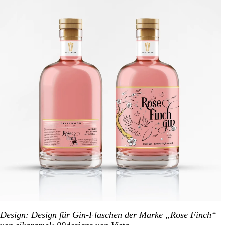
Design
: Design für Gin-Flaschen der Marke „Rose Finch“