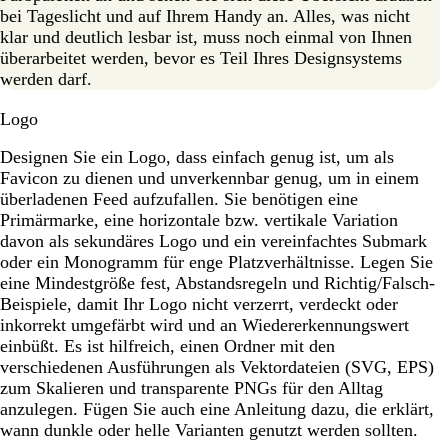
bei Tageslicht und auf Ihrem Handy an. Alles, was nicht
klar und deutlich lesbar ist, muss noch einmal von Ihnen
überarbeitet werden, bevor es Teil Ihres Designsystems
werden darf.
Logo
Designen Sie ein Logo, dass einfach genug ist, um als
Favicon zu dienen und unverkennbar genug, um in einem
überladenen Feed aufzufallen. Sie benötigen eine
Primärmarke, eine horizontale bzw. vertikale Variation
davon als sekundäres Logo und ein vereinfachtes Submark
oder ein Monogramm für enge Platzverhältnisse. Legen Sie
eine Mindestgröße fest, Abstandsregeln und Richtig/Falsch-
Beispiele, damit Ihr Logo nicht verzerrt, verdeckt oder
inkorrekt umgefärbt wird und an Wiedererkennungswert
einbüßt. Es ist hilfreich, einen Ordner mit den
verschiedenen Ausführungen als Vektordateien (SVG, EPS)
zum Skalieren und transparente PNGs für den Alltag
anzulegen. Fügen Sie auch eine Anleitung dazu, die erklärt,
wann dunkle oder helle Varianten genutzt werden sollten.