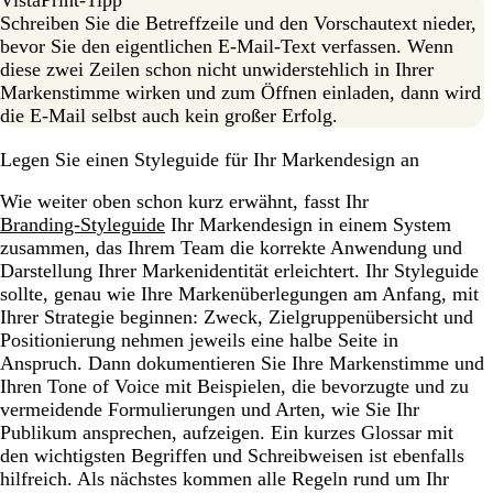
VistaPrint-Tipp
Schreiben Sie die Betreffzeile und den Vorschautext nieder,
bevor Sie den eigentlichen E-Mail-Text verfassen. Wenn
diese zwei Zeilen schon nicht unwiderstehlich in Ihrer
Markenstimme wirken und zum Öffnen einladen, dann wird
die E-Mail selbst auch kein großer Erfolg.
Legen Sie einen Styleguide für Ihr Markendesign an
Wie weiter oben schon kurz erwähnt, fasst Ihr
Branding-Styleguide
Ihr Markendesign in einem System
zusammen, das Ihrem Team die korrekte Anwendung und
Darstellung Ihrer Markenidentität erleichtert. Ihr Styleguide
sollte, genau wie Ihre Markenüberlegungen am Anfang, mit
Ihrer Strategie beginnen: Zweck, Zielgruppenübersicht und
Positionierung nehmen jeweils eine halbe Seite in
Anspruch. Dann dokumentieren Sie Ihre Markenstimme und
Ihren Tone of Voice mit Beispielen, die bevorzugte und zu
vermeidende Formulierungen und Arten, wie Sie Ihr
Publikum ansprechen, aufzeigen. Ein kurzes Glossar mit
den wichtigsten Begriffen und Schreibweisen ist ebenfalls
hilfreich. Als nächstes kommen alle Regeln rund um Ihr