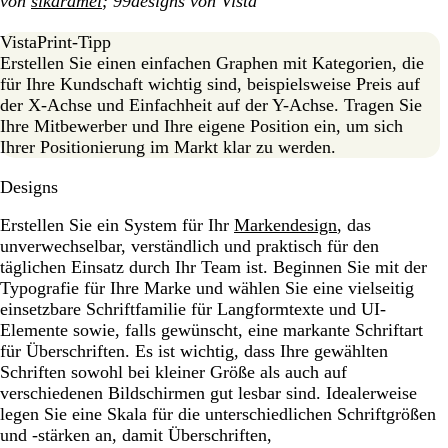
von
sikaramel
; 99designs von Vista
VistaPrint-Tipp
Erstellen Sie einen einfachen Graphen mit Kategorien, die
für Ihre Kundschaft wichtig sind, beispielsweise Preis auf
der X-Achse und Einfachheit auf der Y-Achse. Tragen Sie
Ihre Mitbewerber und Ihre eigene Position ein, um sich
Ihrer Positionierung im Markt klar zu werden.
Designs
Erstellen Sie ein System für Ihr
Markendesign
, das
unverwechselbar, verständlich und praktisch für den
täglichen Einsatz durch Ihr Team ist. Beginnen Sie mit der
Typografie für Ihre Marke und wählen Sie eine vielseitig
einsetzbare Schriftfamilie für Langformtexte und UI-
Elemente sowie, falls gewünscht, eine markante Schriftart
für Überschriften. Es ist wichtig, dass Ihre gewählten
Schriften sowohl bei kleiner Größe als auch auf
verschiedenen Bildschirmen gut lesbar sind. Idealerweise
legen Sie eine Skala für die unterschiedlichen Schriftgrößen
und -stärken an, damit Überschriften,