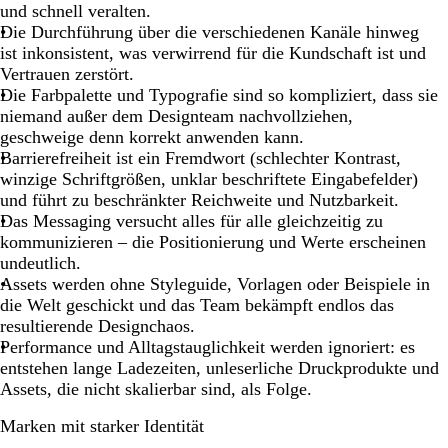
und schnell veralten.
Die Durchführung über die verschiedenen Kanäle hinweg
ist inkonsistent, was verwirrend für die Kundschaft ist und
Vertrauen zerstört.
Die Farbpalette und Typografie sind so kompliziert, dass sie
niemand außer dem Designteam nachvollziehen,
geschweige denn korrekt anwenden kann.
Barrierefreiheit ist ein Fremdwort (schlechter Kontrast,
winzige Schriftgrößen, unklar beschriftete Eingabefelder)
und führt zu beschränkter Reichweite und Nutzbarkeit.
Das Messaging versucht alles für alle gleichzeitig zu
kommunizieren – die Positionierung und Werte erscheinen
undeutlich.
Assets werden ohne Styleguide, Vorlagen oder Beispiele in
die Welt geschickt und das Team bekämpft endlos das
resultierende Designchaos.
Performance und Alltagstauglichkeit werden ignoriert: es
entstehen lange Ladezeiten, unleserliche Druckprodukte und
Assets, die nicht skalierbar sind, als Folge.
Marken mit starker Identität