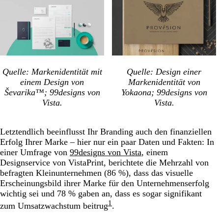
Quelle: Markenidentität mit
Quelle: Design einer
einem Design von
Markenidentität von
Ševarika™; 99designs von
Yokaona; 99designs von
Vista.
Vista.
Letztendlich beeinflusst Ihr Branding auch den finanziellen
Erfolg Ihrer Marke – hier nur ein paar Daten und Fakten: In
einer Umfrage von
99designs von Vista
, einem
Designservice von VistaPrint, berichtete die Mehrzahl von
befragten Kleinunternehmen (86 %), dass das visuelle
Erscheinungsbild ihrer Marke für den Unternehmenserfolg
wichtig sei und 78 % gaben an, dass es sogar signifikant
1
zum Umsatzwachstum beitrug
.