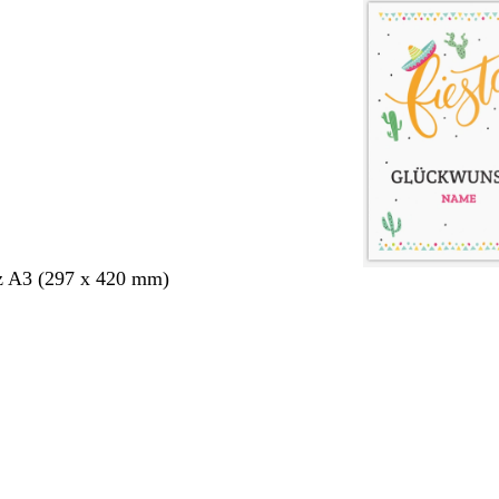
z A3 (297 x 420 mm)
ang