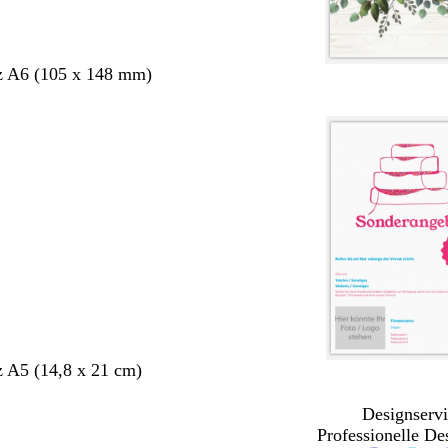
z A6 (105 x 148 mm)
 A5 (14,8 x 21 cm)
Designservi
Professionelle De