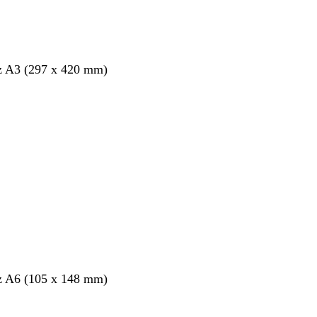
z A3 (297 x 420 mm)
ang
z A6 (105 x 148 mm)
ang