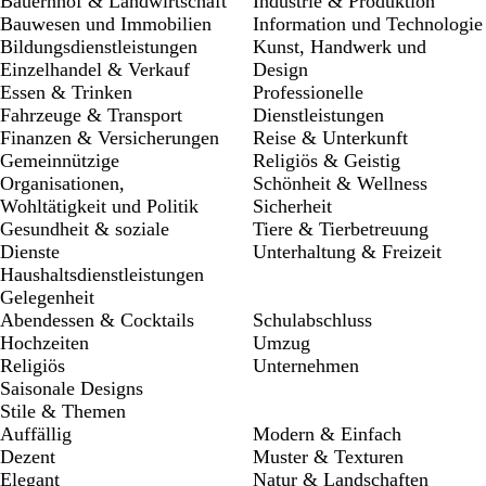
Bauernhof & Landwirtschaft
Industrie & Produktion
Bauwesen und Immobilien
Information und Technologie
Bildungsdienstleistungen
Kunst, Handwerk und
Einzelhandel & Verkauf
Design
Essen & Trinken
Professionelle
Fahrzeuge & Transport
Dienstleistungen
Finanzen & Versicherungen
Reise & Unterkunft
Gemeinnützige
Religiös & Geistig
Organisationen,
Schönheit & Wellness
Wohltätigkeit und Politik
Sicherheit
Gesundheit & soziale
Tiere & Tierbetreuung
Dienste
Unterhaltung & Freizeit
Haushaltsdienstleistungen
Gelegenheit
Abendessen & Cocktails
Schulabschluss
Hochzeiten
Umzug
Religiös
Unternehmen
Saisonale Designs
Stile & Themen
Auffällig
Modern & Einfach
Dezent
Muster & Texturen
Elegant
Natur & Landschaften