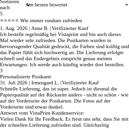
Sortieren
nach
5
⭐⭐⭐⭐⭐ Wie immer rundum zufrieden
1. Aug. 2026
|
Anna B.
|
Verifizierter Kauf
Ich bestelle regelmäßig bei Vistaprint und bin auch dieses
Mal wieder sehr zufrieden. Die Postkarten wurden in
hervorragender Qualität gedruckt, die Farben sind kräftig und
das Papier fühlt sich hochwertig an. Die Lieferung erfolgte
schnell und das Endergebnis entspricht genau meinen
Erwartungen. Ich werde auch künftig wieder dort bestellen.
3
Personalisierte Postkarte
31. Juli 2026
|
Irmengard L.
|
Verifizierter Kauf
Schnelle Lieferung, das ist super. Jedoch ist diesmal die
Papierqualität auf der Rückseite anders - nicht so schön - wie
auf der Vorderseite der Postkarten. Die Fotos auf der
Vorderseite sind etwas dunkel.
Antwort vom VistaPrint-Kundenservice:
Vielen Dank für Ihr Feedback. Es freut uns sehr, dass Sie mit
der schnellen Lieferung zufrieden sind. Gleichzeitig