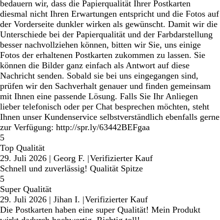
bedauern wir, dass die Papierqualität Ihrer Postkarten
diesmal nicht Ihren Erwartungen entspricht und die Fotos auf
der Vorderseite dunkler wirken als gewünscht. Damit wir die
Unterschiede bei der Papierqualität und der Farbdarstellung
besser nachvollziehen können, bitten wir Sie, uns einige
Fotos der erhaltenen Postkarten zukommen zu lassen. Sie
können die Bilder ganz einfach als Antwort auf diese
Nachricht senden. Sobald sie bei uns eingegangen sind,
prüfen wir den Sachverhalt genauer und finden gemeinsam
mit Ihnen eine passende Lösung. Falls Sie Ihr Anliegen
lieber telefonisch oder per Chat besprechen möchten, steht
Ihnen unser Kundenservice selbstverständlich ebenfalls gerne
zur Verfügung: http://spr.ly/63442BEFgaa
5
Top Qualität
29. Juli 2026
|
Georg F.
|
Verifizierter Kauf
Schnell und zuverlässig! Qualität Spitze
5
Super Qualität
29. Juli 2026
|
Jihan I.
|
Verifizierter Kauf
Die Postkarten haben eine super Qualität! Mein Produkt
wirkt dadurch hochwertig. Richtig toll!