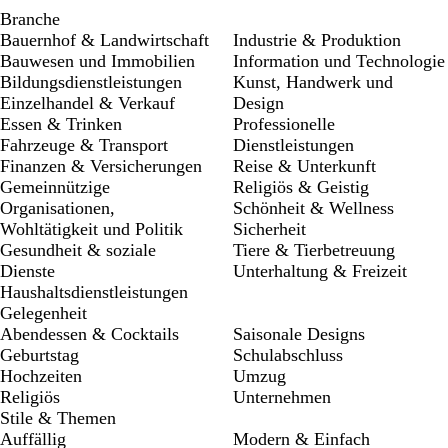
Branche
Bauernhof & Landwirtschaft
Industrie & Produktion
Bauwesen und Immobilien
Information und Technologie
Bildungsdienstleistungen
Kunst, Handwerk und
Einzelhandel & Verkauf
Design
Essen & Trinken
Professionelle
Fahrzeuge & Transport
Dienstleistungen
Finanzen & Versicherungen
Reise & Unterkunft
Gemeinnützige
Religiös & Geistig
Organisationen,
Schönheit & Wellness
Wohltätigkeit und Politik
Sicherheit
Gesundheit & soziale
Tiere & Tierbetreuung
Dienste
Unterhaltung & Freizeit
Haushaltsdienstleistungen
Gelegenheit
Abendessen & Cocktails
Saisonale Designs
Geburtstag
Schulabschluss
Hochzeiten
Umzug
Religiös
Unternehmen
Stile & Themen
Auffällig
Modern & Einfach