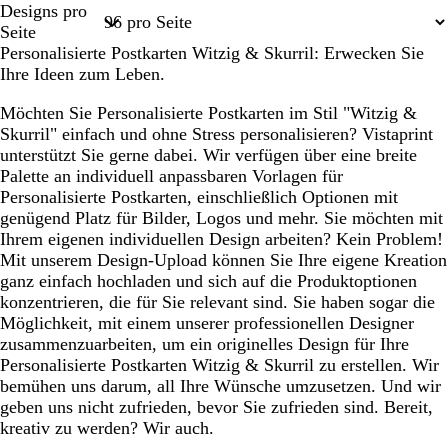
Designs pro
1
2
3
4
5
Seite
Personalisierte Postkarten Witzig & Skurril: Erwecken Sie
Ihre Ideen zum Leben.
Möchten Sie Personalisierte Postkarten im Stil "Witzig &
Skurril" einfach und ohne Stress personalisieren? Vistaprint
unterstützt Sie gerne dabei. Wir verfügen über eine breite
Palette an individuell anpassbaren Vorlagen für
Personalisierte Postkarten, einschließlich Optionen mit
genügend Platz für Bilder, Logos und mehr. Sie möchten mit
Ihrem eigenen individuellen Design arbeiten? Kein Problem!
Mit unserem Design-Upload können Sie Ihre eigene Kreation
ganz einfach hochladen und sich auf die Produktoptionen
konzentrieren, die für Sie relevant sind. Sie haben sogar die
Möglichkeit, mit einem unserer professionellen Designer
zusammenzuarbeiten, um ein originelles Design für Ihre
Personalisierte Postkarten Witzig & Skurril zu erstellen. Wir
bemühen uns darum, all Ihre Wünsche umzusetzen. Und wir
geben uns nicht zufrieden, bevor Sie zufrieden sind. Bereit,
kreativ zu werden? Wir auch.