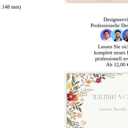
x 148 mm)
Designservi
Professionelle De
Lassen Sie sic
komplett neues 
professionell er
Ab 12,00 