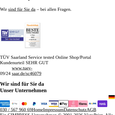
Wir
sind für Sie da
– bei allen Fragen.
TÜV Saarland Service tested Online Shop/Portal
Kundenurteil SEHR GUT
www.tuev-
09/24
saar.de/sc46079
Wir sind für Sie da
Unser Unternehmen
030 / 567 960 69
Home
Impressum
Datenschutz
AGB