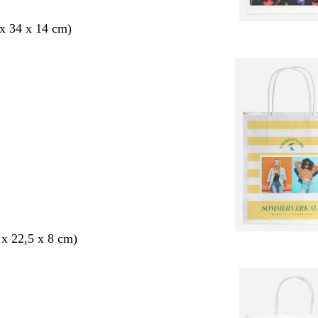
x 34 x 14 cm)
 x 22,5 x 8 cm)