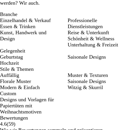
werden? Wir auch.
Branche
Einzelhandel & Verkauf
Professionelle
Essen & Trinken
Dienstleistungen
Kunst, Handwerk und
Reise & Unterkunft
Design
Schönheit & Wellness
Unterhaltung & Freizeit
Gelegenheit
Geburtstag
Saisonale Designs
Hochzeit
Stile & Themen
Auffällig
Muster & Texturen
Florale Muster
Saisonale Designs
Modern & Einfach
Witzig & Skurril
Custom
Designs und Vorlagen für
Papiertüten mit
Weihnachtsmotiven
Bewertungen
59
4.6
(
59
)
Bewertungen