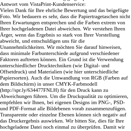
Antwort vom VistaPrint-Kundenservice:
Vielen Dank für Ihre ehrliche Bewertung und das beigefügte
Foto. Wir bedauern es sehr, dass die Papiertragetaschen nicht
Ihren Erwartungen entsprechen und die Farben extrem von
Ihrer hochgeladenen Datei abweichen. Wir verstehen Ihren
Ärger, wenn das Ergebnis so stark von Ihrer Vorstellung
abweicht, und entschuldigen uns für die
Unannehmlichkeiten. Wir möchten Sie darauf hinweisen,
dass minimale Farbunterschiede aufgrund verschiedener
Faktoren auftreten können. Ein Grund ist die Verwendung
unterschiedlicher Drucktechniken (wie Digital- und
Offsetdruck) und Materialien (wie hier unterschiedliche
Papiersorten). Auch die Umwandlung von RGB (Farben auf
dem Bildschirm) in unser CMYK-Farbmodell
(http://spr.ly/634477FNLH) für den Druck kann zu
Abweichungen führen. Um die Druckqualität zu optimieren,
empfehlen wir Ihnen, bei eigenen Designs im PNG-, PSD-
und PDF-Format alle Bildebenen vorab zusammenzufügen.
Transparente oder einzelne Ebenen können sich negativ auf
das Druckergebnis auswirken. Wir bitten Sie, dies für Ihre
hochgeladene Datei noch einmal zu überprüfen. Damit wir