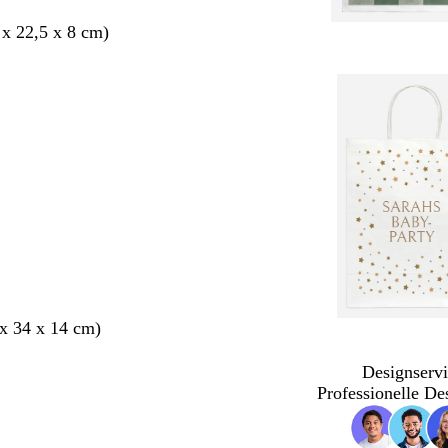
 x 22,5 x 8 cm)
x 34 x 14 cm)
Designservi
Professionelle De