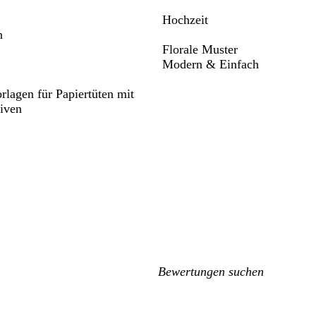
Hochzeit
n
Florale Muster
Modern & Einfach
rlagen für Papiertüten mit
iven
Meine
Sucheingaben