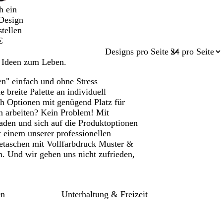
h ein
Design
stellen
€
Designs pro Seite
e Ideen zum Leben.
en" einfach und ohne Stress
e breite Palette an individuell
ch Optionen mit genügend Platz für
n arbeiten? Kein Problem! Mit
aden und sich auf die Produktoptionen
t einem unserer professionellen
getaschen mit Vollfarbdruck Muster &
. Und wir geben uns nicht zufrieden,
en
Unterhaltung & Freizeit