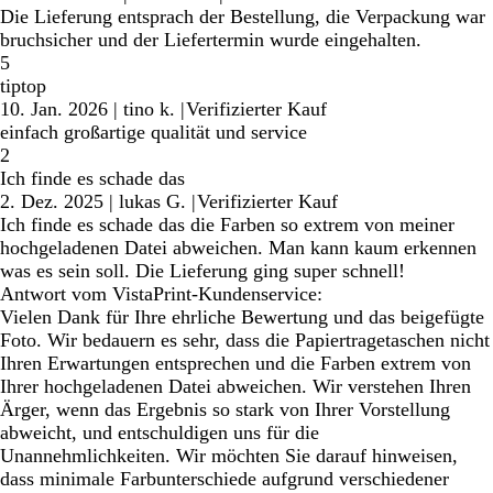
Die Lieferung entsprach der Bestellung, die Verpackung war
bruchsicher und der Liefertermin wurde eingehalten.
5
tiptop
10. Jan. 2026
|
tino k.
|
Verifizierter Kauf
einfach großartige qualität und service
2
Ich finde es schade das
2. Dez. 2025
|
lukas G.
|
Verifizierter Kauf
Ich finde es schade das die Farben so extrem von meiner
hochgeladenen Datei abweichen. Man kann kaum erkennen
was es sein soll. Die Lieferung ging super schnell!
Antwort vom VistaPrint-Kundenservice:
Vielen Dank für Ihre ehrliche Bewertung und das beigefügte
Foto. Wir bedauern es sehr, dass die Papiertragetaschen nicht
Ihren Erwartungen entsprechen und die Farben extrem von
Ihrer hochgeladenen Datei abweichen. Wir verstehen Ihren
Ärger, wenn das Ergebnis so stark von Ihrer Vorstellung
abweicht, und entschuldigen uns für die
Unannehmlichkeiten. Wir möchten Sie darauf hinweisen,
dass minimale Farbunterschiede aufgrund verschiedener