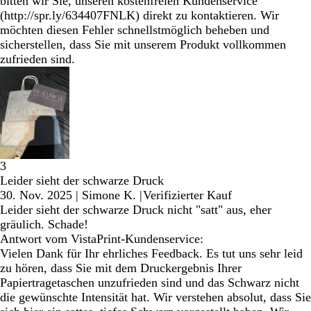
bitten wir Sie, unseren kostenfreien Kundenservice
(http://spr.ly/634407FNLK) direkt zu kontaktieren. Wir
möchten diesen Fehler schnellstmöglich beheben und
sicherstellen, dass Sie mit unserem Produkt vollkommen
zufrieden sind.
3
Leider sieht der schwarze Druck
30. Nov. 2025
|
Simone K.
|
Verifizierter Kauf
Leider sieht der schwarze Druck nicht "satt" aus, eher
gräulich. Schade!
Antwort vom VistaPrint-Kundenservice:
Vielen Dank für Ihr ehrliches Feedback. Es tut uns sehr leid
zu hören, dass Sie mit dem Druckergebnis Ihrer
Papiertragetaschen unzufrieden sind und das Schwarz nicht
die gewünschte Intensität hat. Wir verstehen absolut, dass Sie