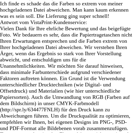
Ich finde es schade das die Farben so extrem von meiner
hochgeladenen Datei abweichen. Man kann kaum erkennen
was es sein soll. Die Lieferung ging super schnell!
Antwort vom VistaPrint-Kundenservice:
Vielen Dank für Ihre ehrliche Bewertung und das beigefügte
Foto. Wir bedauern es sehr, dass die Papiertragetaschen nicht
Ihren Erwartungen entsprechen und die Farben extrem von
Ihrer hochgeladenen Datei abweichen. Wir verstehen Ihren
Ärger, wenn das Ergebnis so stark von Ihrer Vorstellung
abweicht, und entschuldigen uns für die
Unannehmlichkeiten. Wir möchten Sie darauf hinweisen,
dass minimale Farbunterschiede aufgrund verschiedener
Faktoren auftreten können. Ein Grund ist die Verwendung
unterschiedlicher Drucktechniken (wie Digital- und
Offsetdruck) und Materialien (wie hier unterschiedliche
Papiersorten). Auch die Umwandlung von RGB (Farben auf
dem Bildschirm) in unser CMYK-Farbmodell
(http://spr.ly/634477FNLH) für den Druck kann zu
Abweichungen führen. Um die Druckqualität zu optimieren,
empfehlen wir Ihnen, bei eigenen Designs im PNG-, PSD-
und PDF-Format alle Bildebenen vorab zusammenzufügen.