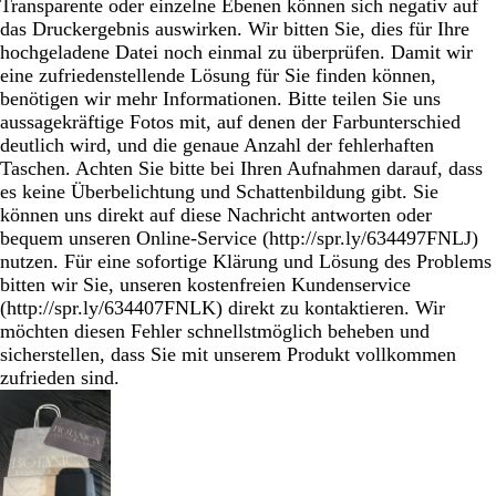
Transparente oder einzelne Ebenen können sich negativ auf
das Druckergebnis auswirken. Wir bitten Sie, dies für Ihre
hochgeladene Datei noch einmal zu überprüfen. Damit wir
eine zufriedenstellende Lösung für Sie finden können,
benötigen wir mehr Informationen. Bitte teilen Sie uns
aussagekräftige Fotos mit, auf denen der Farbunterschied
deutlich wird, und die genaue Anzahl der fehlerhaften
Taschen. Achten Sie bitte bei Ihren Aufnahmen darauf, dass
es keine Überbelichtung und Schattenbildung gibt. Sie
können uns direkt auf diese Nachricht antworten oder
bequem unseren Online-Service (http://spr.ly/634497FNLJ)
nutzen. Für eine sofortige Klärung und Lösung des Problems
bitten wir Sie, unseren kostenfreien Kundenservice
(http://spr.ly/634407FNLK) direkt zu kontaktieren. Wir
möchten diesen Fehler schnellstmöglich beheben und
sicherstellen, dass Sie mit unserem Produkt vollkommen
zufrieden sind.