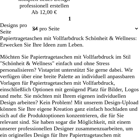
a
a
l
professionell erstellen
u
u
a
Ab 12,00 €
1
Seite
Designs pro
1
Seite
Papiertragetaschen mit Vollfarbdruck Schönheit & Wellness:
Erwecken Sie Ihre Ideen zum Leben.
Möchten Sie Papiertragetaschen mit Vollfarbdruck im Stil
"Schönheit & Wellness" einfach und ohne Stress
personalisieren? Vistaprint unterstützt Sie gerne dabei. Wir
verfügen über eine breite Palette an individuell anpassbaren
Vorlagen für Papiertragetaschen mit Vollfarbdruck,
einschließlich Optionen mit genügend Platz für Bilder, Logos
und mehr. Sie möchten mit Ihrem eigenen individuellen
Design arbeiten? Kein Problem! Mit unserem Design-Upload
können Sie Ihre eigene Kreation ganz einfach hochladen und
sich auf die Produktoptionen konzentrieren, die für Sie
relevant sind. Sie haben sogar die Möglichkeit, mit einem
unserer professionellen Designer zusammenzuarbeiten, um
ein originelles Design für Ihre Papiertragetaschen mit