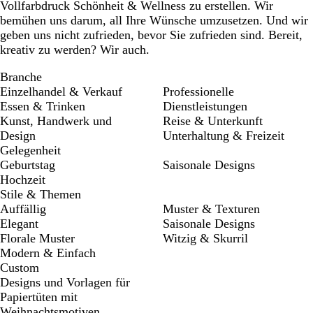
Vollfarbdruck Schönheit & Wellness zu erstellen. Wir
bemühen uns darum, all Ihre Wünsche umzusetzen. Und wir
geben uns nicht zufrieden, bevor Sie zufrieden sind. Bereit,
kreativ zu werden? Wir auch.
Branche
Einzelhandel & Verkauf
Professionelle
Essen & Trinken
Dienstleistungen
Kunst, Handwerk und
Reise & Unterkunft
Design
Unterhaltung & Freizeit
Gelegenheit
Geburtstag
Saisonale Designs
Hochzeit
Stile & Themen
Auffällig
Muster & Texturen
Elegant
Saisonale Designs
Florale Muster
Witzig & Skurril
Modern & Einfach
Custom
Designs und Vorlagen für
Papiertüten mit
Weihnachtsmotiven