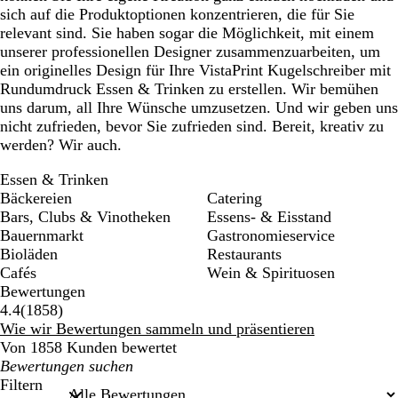
sich auf die Produktoptionen konzentrieren, die für Sie
relevant sind. Sie haben sogar die Möglichkeit, mit einem
unserer professionellen Designer zusammenzuarbeiten, um
ein originelles Design für Ihre VistaPrint Kugelschreiber mit
Rundumdruck Essen & Trinken zu erstellen. Wir bemühen
uns darum, all Ihre Wünsche umzusetzen. Und wir geben uns
nicht zufrieden, bevor Sie zufrieden sind. Bereit, kreativ zu
werden? Wir auch.
Essen & Trinken
Bäckereien
Catering
Bars, Clubs & Vinotheken
Essens- & Eisstand
Bauernmarkt
Gastronomieservice
Bioläden
Restaurants
Cafés
Wein & Spirituosen
Bewertungen
1858
4.4
(
1858
)
Bewertungen
Wie wir Bewertungen sammeln und präsentieren
Von 1858 Kunden bewertet
Meine
Sucheingaben
Filtern