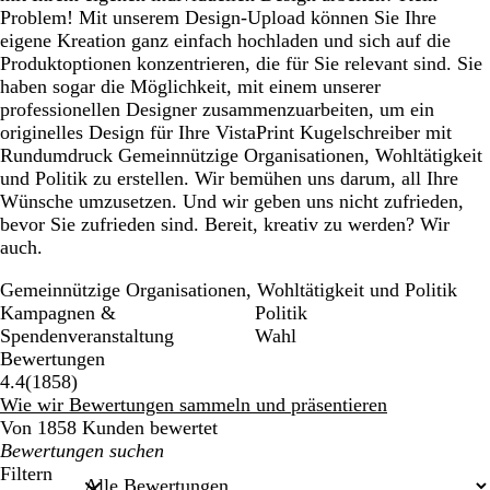
Problem! Mit unserem Design-Upload können Sie Ihre
eigene Kreation ganz einfach hochladen und sich auf die
Produktoptionen konzentrieren, die für Sie relevant sind. Sie
haben sogar die Möglichkeit, mit einem unserer
professionellen Designer zusammenzuarbeiten, um ein
originelles Design für Ihre VistaPrint Kugelschreiber mit
Rundumdruck Gemeinnützige Organisationen, Wohltätigkeit
und Politik zu erstellen. Wir bemühen uns darum, all Ihre
Wünsche umzusetzen. Und wir geben uns nicht zufrieden,
bevor Sie zufrieden sind. Bereit, kreativ zu werden? Wir
auch.
Gemeinnützige Organisationen, Wohltätigkeit und Politik
Kampagnen &
Politik
Spendenveranstaltung
Wahl
Bewertungen
1858
4.4
(
1858
)
Bewertungen
Wie wir Bewertungen sammeln und präsentieren
Von 1858 Kunden bewertet
Meine
Sucheingaben
Filtern