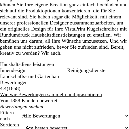
können Sie Ihre eigene Kreation ganz einfach hochladen und
sich auf die Produktoptionen konzentrieren, die für Sie
relevant sind. Sie haben sogar die Möglichkeit, mit einem
unserer professionellen Designer zusammenzuarbeiten, um
ein originelles Design für Ihre VistaPrint Kugelschreiber mit
Rundumdruck Haushaltsdienstleistungen zu erstellen. Wir
bemühen uns darum, all Ihre Wünsche umzusetzen. Und wir
geben uns nicht zufrieden, bevor Sie zufrieden sind. Bereit,
kreativ zu werden? Wir auch.
Haushaltsdienstleistungen
Innendesign
Reinigungsdienste
Landschafts- und Gartenbau
Bewertungen
1858
4.4
(
1858
)
Bewertungen
Wie wir Bewertungen sammeln und präsentieren
Von 1858 Kunden bewertet
Meine
Sucheingaben
Filtern
nach
Sortieren