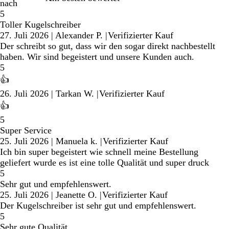
nach
5
Toller Kugelschreiber
27. Juli 2026
|
Alexander P.
|
Verifizierter Kauf
Der schreibt so gut, dass wir den sogar direkt nachbestellt
haben. Wir sind begeistert und unsere Kunden auch.
5
👍
26. Juli 2026
|
Tarkan W.
|
Verifizierter Kauf
👍
5
Super Service
25. Juli 2026
|
Manuela k.
|
Verifizierter Kauf
Ich bin super begeistert wie schnell meine Bestellung
geliefert wurde es ist eine tolle Qualität und super druck
5
Sehr gut und empfehlenswert.
25. Juli 2026
|
Jeanette O.
|
Verifizierter Kauf
Der Kugelschreiber ist sehr gut und empfehlenswert.
5
Sehr gute Qualität