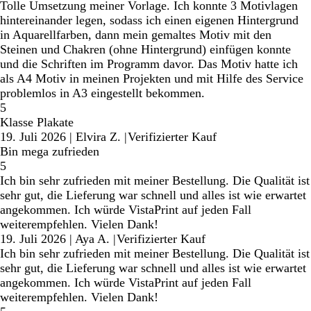
Tolle Umsetzung meiner Vorlage. Ich konnte 3 Motivlagen
hintereinander legen, sodass ich einen eigenen Hintergrund
in Aquarellfarben, dann mein gemaltes Motiv mit den
Steinen und Chakren (ohne Hintergrund) einfügen konnte
und die Schriften im Programm davor. Das Motiv hatte ich
als A4 Motiv in meinen Projekten und mit Hilfe des Service
problemlos in A3 eingestellt bekommen.
5
Klasse Plakate
19. Juli 2026
|
Elvira Z.
|
Verifizierter Kauf
Bin mega zufrieden
5
Ich bin sehr zufrieden mit meiner Bestellung. Die Qualität ist
sehr gut, die Lieferung war schnell und alles ist wie erwartet
angekommen. Ich würde VistaPrint auf jeden Fall
weiterempfehlen. Vielen Dank!
19. Juli 2026
|
Aya A.
|
Verifizierter Kauf
Ich bin sehr zufrieden mit meiner Bestellung. Die Qualität ist
sehr gut, die Lieferung war schnell und alles ist wie erwartet
angekommen. Ich würde VistaPrint auf jeden Fall
weiterempfehlen. Vielen Dank!