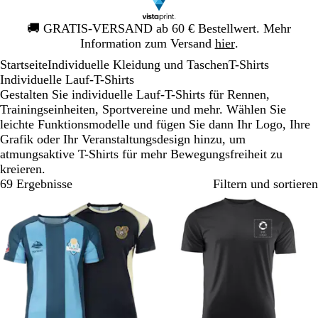
Galeriebild
🚚
GRATIS-VERSAND ab 60 € Bestellwert. Mehr
1
Information zum Versand
hier
.
von
Startseite
Individuelle Kleidung und Taschen
T-Shirts
1
Individuelle Lauf-T-Shirts
Gestalten Sie individuelle Lauf-T-Shirts für Rennen,
Trainingseinheiten, Sportvereine und mehr. Wählen Sie
leichte Funktionsmodelle und fügen Sie dann Ihr Logo, Ihre
Grafik oder Ihr Veranstaltungsdesign hinzu, um
atmungsaktive T-Shirts für mehr Bewegungsfreiheit zu
kreieren.
69 Ergebnisse
Filtern und sortieren