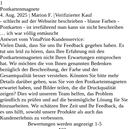
1
Postkartenmagnete
4. Aug. 2025
|
Marion F.
|
Verifizierter Kauf
- schlecht auf der Webseite beschrieben - blasse Farben -
Postkarten - ist irreführend man kann sie nicht beschreiben
… ich war völlig enttäuscht
Antwort vom VistaPrint-Kundenservice:
Vielen Dank, dass Sie uns Ihr Feedback gegeben haben. Es
tut uns leid zu hören, dass Ihre Erfahrung mit den
Postkartenmagneten nicht Ihren Erwartungen entsprochen
hat. Wir möchten die von Ihnen genannten Bedenken
bezüglich der Beschreibung, der Farbe und der
Gesamtqualität besser verstehen. Könnten Sie bitte mehr
Details darüber geben, was Sie von den Postkartenmagneten
erwartet haben, und Bilder teilen, die die Druckqualität
zeigen? Dies wird unserem Team helfen, das Problem
gründlich zu prüfen und auf die bestmögliche Lösung für Sie
hinzuarbeiten. Wir schätzen Ihre Zeit und Ihr Feedback, da
es uns hilft, sowohl unsere Produkte als auch das
Kundenerlebnis zu verbessern.
Bewertungen werden angezeigt
1-5