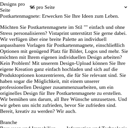
Seite
Seite
Seite
Seite
Seite
Designs pro
1
2
3
4
5
Seite
Postkartenmagnete: Erwecken Sie Ihre Ideen zum Leben.
Möchten Sie Postkartenmagnete im Stil "" einfach und ohne
Stress personalisieren? Vistaprint unterstützt Sie gerne dabei.
Wir verfügen über eine breite Palette an individuell
anpassbaren Vorlagen für Postkartenmagnete, einschließlich
Optionen mit genügend Platz für Bilder, Logos und mehr. Sie
möchten mit Ihrem eigenen individuellen Design arbeiten?
Kein Problem! Mit unserem Design-Upload können Sie Ihre
eigene Kreation ganz einfach hochladen und sich auf die
Produktoptionen konzentrieren, die für Sie relevant sind. Sie
haben sogar die Möglichkeit, mit einem unserer
professionellen Designer zusammenzuarbeiten, um ein
originelles Design für Ihre Postkartenmagnete zu erstellen.
Wir bemühen uns darum, all Ihre Wünsche umzusetzen. Und
wir geben uns nicht zufrieden, bevor Sie zufrieden sind.
Bereit, kreativ zu werden? Wir auch.
Branche