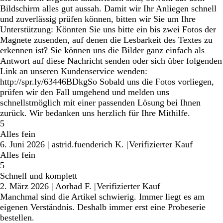
Bildschirm alles gut aussah. Damit wir Ihr Anliegen schnell
und zuverlässig prüfen können, bitten wir Sie um Ihre
Unterstützung: Könnten Sie uns bitte ein bis zwei Fotos der
Magnete zusenden, auf denen die Lesbarkeit des Textes zu
erkennen ist? Sie können uns die Bilder ganz einfach als
Antwort auf diese Nachricht senden oder sich über folgenden
Link an unseren Kundenservice wenden:
http://spr.ly/63446BDkgSo Sobald uns die Fotos vorliegen,
prüfen wir den Fall umgehend und melden uns
schnellstmöglich mit einer passenden Lösung bei Ihnen
zurück. Wir bedanken uns herzlich für Ihre Mithilfe.
5
Alles fein
6. Juni 2026
|
astrid.fuenderich K.
|
Verifizierter Kauf
Alles fein
5
Schnell und komplett
2. März 2026
|
Aorhad F.
|
Verifizierter Kauf
Manchmal sind die Artikel schwierig. Immer liegt es am
eigenen Verständnis. Deshalb immer erst eine Probeserie
bestellen.