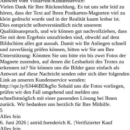
Antwort vom VistaPrint-Kundenservice:
Vielen Dank für Ihre Rückmeldung. Es tut uns sehr leid zu
hören, dass der Text auf Ihren Postkarten-Magneten viel zu
klein gedruckt wurde und in der Realität kaum lesbar ist.
Dies entspricht selbstverständlich nicht unserem
Qualitätsanspruch, und wir können gut nachvollziehen, dass
Sie mit dem Ergebnis unzufrieden sind, obwohl auf dem
Bildschirm alles gut aussah. Damit wir Ihr Anliegen schnell
und zuverlässig prüfen können, bitten wir Sie um Ihre
Unterstützung: Könnten Sie uns bitte ein bis zwei Fotos der
Magnete zusenden, auf denen die Lesbarkeit des Textes zu
erkennen ist? Sie können uns die Bilder ganz einfach als
Antwort auf diese Nachricht senden oder sich über folgenden
Link an unseren Kundenservice wenden:
http://spr.ly/63446BDkgSo Sobald uns die Fotos vorliegen,
prüfen wir den Fall umgehend und melden uns
schnellstmöglich mit einer passenden Lösung bei Ihnen
zurück. Wir bedanken uns herzlich für Ihre Mithilfe.
5
Alles fein
6. Juni 2026
|
astrid.fuenderich K.
|
Verifizierter Kauf
Alles fein