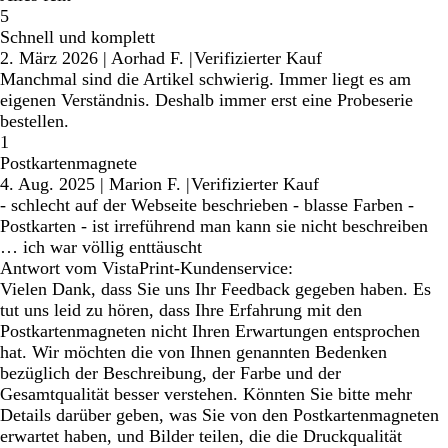
5
Schnell und komplett
2. März 2026
|
Aorhad F.
|
Verifizierter Kauf
Manchmal sind die Artikel schwierig. Immer liegt es am
eigenen Verständnis. Deshalb immer erst eine Probeserie
bestellen.
1
Postkartenmagnete
4. Aug. 2025
|
Marion F.
|
Verifizierter Kauf
- schlecht auf der Webseite beschrieben - blasse Farben -
Postkarten - ist irreführend man kann sie nicht beschreiben
… ich war völlig enttäuscht
Antwort vom VistaPrint-Kundenservice:
Vielen Dank, dass Sie uns Ihr Feedback gegeben haben. Es
tut uns leid zu hören, dass Ihre Erfahrung mit den
Postkartenmagneten nicht Ihren Erwartungen entsprochen
hat. Wir möchten die von Ihnen genannten Bedenken
bezüglich der Beschreibung, der Farbe und der
Gesamtqualität besser verstehen. Könnten Sie bitte mehr
Details darüber geben, was Sie von den Postkartenmagneten
erwartet haben, und Bilder teilen, die die Druckqualität