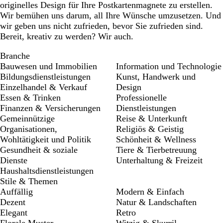
originelles Design für Ihre Postkartenmagnete zu erstellen.
Wir bemühen uns darum, all Ihre Wünsche umzusetzen. Und
wir geben uns nicht zufrieden, bevor Sie zufrieden sind.
Bereit, kreativ zu werden? Wir auch.
Branche
Bauwesen und Immobilien
Information und Technologie
Bildungsdienstleistungen
Kunst, Handwerk und
Einzelhandel & Verkauf
Design
Essen & Trinken
Professionelle
Finanzen & Versicherungen
Dienstleistungen
Gemeinnützige
Reise & Unterkunft
Organisationen,
Religiös & Geistig
Wohltätigkeit und Politik
Schönheit & Wellness
Gesundheit & soziale
Tiere & Tierbetreuung
Dienste
Unterhaltung & Freizeit
Haushaltsdienstleistungen
Stile & Themen
Auffällig
Modern & Einfach
Dezent
Natur & Landschaften
Elegant
Retro