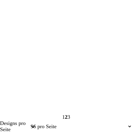
1
2
3
Seite
Seite
Seite
Designs pro
1
2
3
Seite