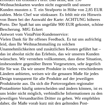
Weihnachtskarten wurden nicht zugestellt und unsere
Kunden mussten z. T. ein Strafporto in Höhe von 2,85 EUR
zahlen. Mein Chef war stinksauer. Es fehlt mir ein Hinweis
von Ihnen bei der Auswahl der Karte: ACHTUNG höheres
Porto. Der Spaß hat uns ungefähr 900 EUR gekostet, schöne
Bescherung. MfG Eckert
Antwort vom VistaPrint-Kundenservice:
Vielen Dank für Ihr offenes Feedback. Es tut uns aufrichtig
leid, dass Ihr Weihnachtsmailing zu solchen
Unannehmlichkeiten und zusätzlichen Kosten geführt hat –
das ist absolut nicht das Erlebnis, das wir unseren Kunden
wünschen. Wir verstehen vollkommen, dass diese Situation,
insbesondere gegenüber Ihrem Vorgesetzten, sehr ärgerlich
für Sie war. Da wir unsere Produkte in vielen verschiedenen
Ländern anbieten, weisen wir die genauen Maße für jedes
Design transparent für alle Produkte auf der jeweiligen
Produktseite aus. Da sich die Portovorgaben regionaler
Postanbieter häufig unterscheiden und ändern können, ist es
uns leider nicht möglich, verbindliche Informationen zu den
jeweiligen Versandtarifen Dritter zu geben. Wir empfehlen
daher, die Maße vorab kurz mit den geltenden Post-