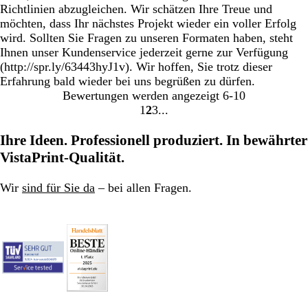
Richtlinien abzugleichen. Wir schätzen Ihre Treue und
möchten, dass Ihr nächstes Projekt wieder ein voller Erfolg
wird. Sollten Sie Fragen zu unseren Formaten haben, steht
Ihnen unser Kundenservice jederzeit gerne zur Verfügung
(http://spr.ly/63443hyJ1v). Wir hoffen, Sie trotz dieser
Erfahrung bald wieder bei uns begrüßen zu dürfen.
Bewertungen werden angezeigt
6-10
1
2
3
Gehe
Gehe
Gehe
zu
zu
zu
Ihre Ideen. Professionell produziert. In bewährter
Seite
Seite
Seite
VistaPrint-Qualität.
Wir
sind für Sie da
– bei allen Fragen.