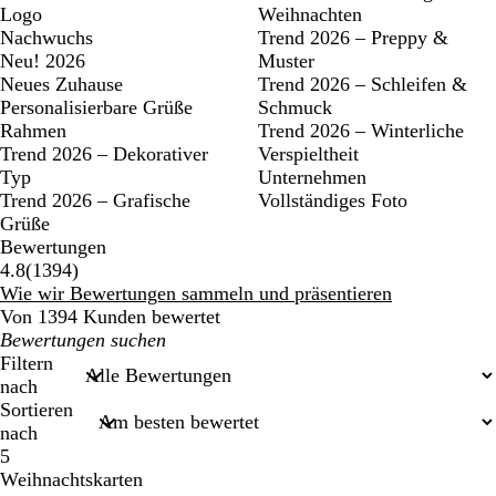
Logo
Weihnachten
Nachwuchs
Trend 2026 – Preppy &
Neu! 2026
Muster
Neues Zuhause
Trend 2026 – Schleifen &
Personalisierbare Grüße
Schmuck
Rahmen
Trend 2026 – Winterliche
Trend 2026 – Dekorativer
Verspieltheit
Typ
Unternehmen
Trend 2026 – Grafische
Vollständiges Foto
Grüße
Bewertungen
1394
4.8
(
1394
)
Bewertungen
Wie wir Bewertungen sammeln und präsentieren
Von 1394 Kunden bewertet
Meine
Sucheingaben
Filtern
nach
Sortieren
nach
5
Weihnachtskarten