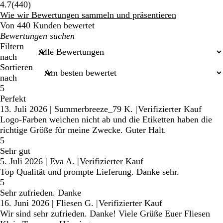
440
4.7
(
440
)
Bewertungen
Wie wir Bewertungen sammeln und präsentieren
Von 440 Kunden bewertet
Meine
Sucheingaben
Filtern
nach
Sortieren
nach
5
Perfekt
13. Juli 2026
|
Summerbreeze_79 K.
|
Verifizierter Kauf
Logo-Farben weichen nicht ab und die Etiketten haben die
richtige Größe für meine Zwecke. Guter Halt.
5
Sehr gut
5. Juli 2026
|
Eva A.
|
Verifizierter Kauf
Top Qualität und prompte Lieferung. Danke sehr.
5
Sehr zufrieden. Danke
16. Juni 2026
|
Fliesen G.
|
Verifizierter Kauf
Wir sind sehr zufrieden. Danke! Viele Grüße Euer Fliesen