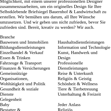
Möglichkeit, mit einem unserer professionellen Designer
zusammenzuarbeiten, um ein originelles Design für Ihre
Selbstklebende Briefsiegel Bauernhof & Landwirtschaft zu
erstellen. Wir bemühen uns darum, all Ihre Wünsche
umzusetzen. Und wir geben uns nicht zufrieden, bevor Sie
zufrieden sind. Bereit, kreativ zu werden? Wir auch.
Branche
Bauwesen und Immobilien
Haushaltsdienstleistungen
Bildungsdienstleistungen
Information und Technologie
Einzelhandel & Verkauf
Kunst, Handwerk und
Essen & Trinken
Design
Fahrzeuge & Transport
Professionelle
Finanzen & Versicherungen
Dienstleistungen
Gemeinnützige
Reise & Unterkunft
Organisationen,
Religiös & Geistig
Wohltätigkeit und Politik
Schönheit & Wellness
Gesundheit & soziale
Tiere & Tierbetreuung
Dienste
Unterhaltung & Freizeit
Gelegenheit
Baby
Jeder Anlass
Bestatter &
Religiös