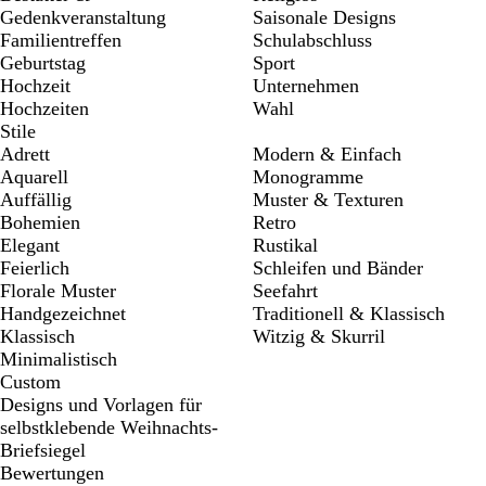
Gedenkveranstaltung
Saisonale Designs
Familientreffen
Schulabschluss
Geburtstag
Sport
Hochzeit
Unternehmen
Hochzeiten
Wahl
Stile
Adrett
Modern & Einfach
Aquarell
Monogramme
Auffällig
Muster & Texturen
Bohemien
Retro
Elegant
Rustikal
Feierlich
Schleifen und Bänder
Florale Muster
Seefahrt
Handgezeichnet
Traditionell & Klassisch
Klassisch
Witzig & Skurril
Minimalistisch
Custom
Designs und Vorlagen für
selbstklebende Weihnachts-
Briefsiegel
Bewertungen