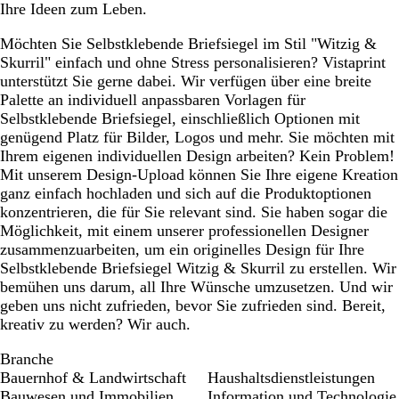
Ihre Ideen zum Leben.
Möchten Sie Selbstklebende Briefsiegel im Stil "Witzig &
Skurril" einfach und ohne Stress personalisieren? Vistaprint
unterstützt Sie gerne dabei. Wir verfügen über eine breite
Palette an individuell anpassbaren Vorlagen für
Selbstklebende Briefsiegel, einschließlich Optionen mit
genügend Platz für Bilder, Logos und mehr. Sie möchten mit
Ihrem eigenen individuellen Design arbeiten? Kein Problem!
Mit unserem Design-Upload können Sie Ihre eigene Kreation
ganz einfach hochladen und sich auf die Produktoptionen
konzentrieren, die für Sie relevant sind. Sie haben sogar die
Möglichkeit, mit einem unserer professionellen Designer
zusammenzuarbeiten, um ein originelles Design für Ihre
Selbstklebende Briefsiegel Witzig & Skurril zu erstellen. Wir
bemühen uns darum, all Ihre Wünsche umzusetzen. Und wir
geben uns nicht zufrieden, bevor Sie zufrieden sind. Bereit,
kreativ zu werden? Wir auch.
Branche
Bauernhof & Landwirtschaft
Haushaltsdienstleistungen
Bauwesen und Immobilien
Information und Technologie