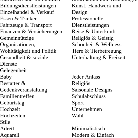
Bildungsdienstleistungen
Kunst, Handwerk und
Einzelhandel & Verkauf
Design
Essen & Trinken
Professionelle
Fahrzeuge & Transport
Dienstleistungen
Finanzen & Versicherungen
Reise & Unterkunft
Gemeinnützige
Religiös & Geistig
Organisationen,
Schönheit & Wellness
Wohltätigkeit und Politik
Tiere & Tierbetreuung
Gesundheit & soziale
Unterhaltung & Freizeit
Dienste
Gelegenheit
Baby
Jeder Anlass
Bestatter &
Religiös
Gedenkveranstaltung
Saisonale Designs
Familientreffen
Schulabschluss
Geburtstag
Sport
Hochzeit
Unternehmen
Hochzeiten
Wahl
Stile
Adrett
Minimalistisch
Aquarell
Modern & Einfach