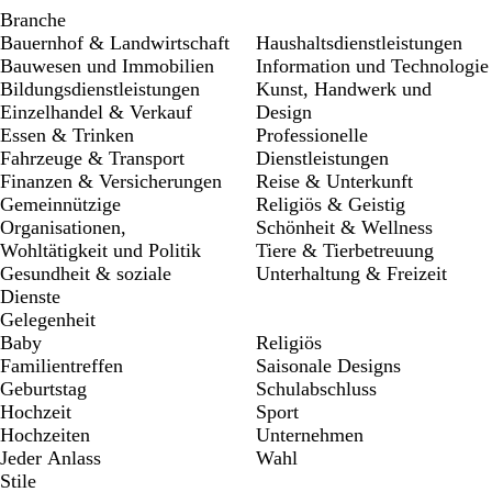
Branche
Bauernhof & Landwirtschaft
Haushaltsdienstleistungen
Bauwesen und Immobilien
Information und Technologie
Bildungsdienstleistungen
Kunst, Handwerk und
Einzelhandel & Verkauf
Design
Essen & Trinken
Professionelle
Fahrzeuge & Transport
Dienstleistungen
Finanzen & Versicherungen
Reise & Unterkunft
Gemeinnützige
Religiös & Geistig
Organisationen,
Schönheit & Wellness
Wohltätigkeit und Politik
Tiere & Tierbetreuung
Gesundheit & soziale
Unterhaltung & Freizeit
Dienste
Gelegenheit
Baby
Religiös
Familientreffen
Saisonale Designs
Geburtstag
Schulabschluss
Hochzeit
Sport
Hochzeiten
Unternehmen
Jeder Anlass
Wahl
Stile