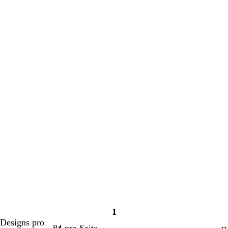
1
Seite
Designs pro
1