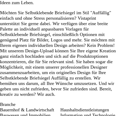
Ideen zum Leben.
Möchten Sie Selbstklebende Briefsiegel im Stil "Auffällig"
einfach und ohne Stress personalisieren? Vistaprint
unterstützt Sie gerne dabei. Wir verfügen über eine breite
Palette an individuell anpassbaren Vorlagen für
Selbstklebende Briefsiegel, einschließlich Optionen mit
genügend Platz für Bilder, Logos und mehr. Sie möchten mit
Ihrem eigenen individuellen Design arbeiten? Kein Problem!
Mit unserem Design-Upload können Sie Ihre eigene Kreation
ganz einfach hochladen und sich auf die Produktoptionen
konzentrieren, die für Sie relevant sind. Sie haben sogar die
Möglichkeit, mit einem unserer professionellen Designer
zusammenzuarbeiten, um ein originelles Design für Ihre
Selbstklebende Briefsiegel Auffällig zu erstellen. Wir
bemühen uns darum, all Ihre Wünsche umzusetzen. Und wir
geben uns nicht zufrieden, bevor Sie zufrieden sind. Bereit,
kreativ zu werden? Wir auch.
Branche
Bauernhof & Landwirtschaft
Haushaltsdienstleistungen
Bauwesen und Immobilien
Information und Technologie