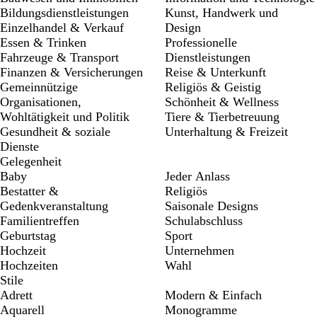
Bildungsdienstleistungen
Kunst, Handwerk und
Einzelhandel & Verkauf
Design
Essen & Trinken
Professionelle
Fahrzeuge & Transport
Dienstleistungen
Finanzen & Versicherungen
Reise & Unterkunft
Gemeinnützige
Religiös & Geistig
Organisationen,
Schönheit & Wellness
Wohltätigkeit und Politik
Tiere & Tierbetreuung
Gesundheit & soziale
Unterhaltung & Freizeit
Dienste
Gelegenheit
Baby
Jeder Anlass
Bestatter &
Religiös
Gedenkveranstaltung
Saisonale Designs
Familientreffen
Schulabschluss
Geburtstag
Sport
Hochzeit
Unternehmen
Hochzeiten
Wahl
Stile
Adrett
Modern & Einfach
Aquarell
Monogramme