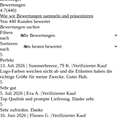
Bewertungen
440
4.7
(
440
)
Bewertungen
Wie wir Bewertungen sammeln und präsentieren
Von 440 Kunden bewertet
Meine
Sucheingaben
Filtern
nach
Sortieren
nach
5
Perfekt
13. Juli 2026
|
Summerbreeze_79 K.
|
Verifizierter Kauf
Logo-Farben weichen nicht ab und die Etiketten haben die
richtige Größe für meine Zwecke. Guter Halt.
5
Sehr gut
5. Juli 2026
|
Eva A.
|
Verifizierter Kauf
Top Qualität und prompte Lieferung. Danke sehr.
5
Sehr zufrieden. Danke
16. Juni 2026
|
Fliesen G.
|
Verifizierter Kauf