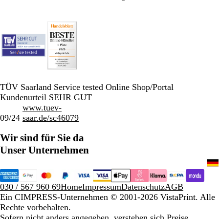
TÜV Saarland Service tested Online Shop/Portal
Kundenurteil SEHR GUT
www.tuev-
09/24
saar.de/sc46079
Wir sind für Sie da
Unser Unternehmen
030 / 567 960 69
Home
Impressum
Datenschutz
AGB
Ein CIMPRESS-Unternehmen
© 2001-2026 VistaPrint. Alle
Rechte vorbehalten.
Sofern nicht anders angegeben, verstehen sich Preise