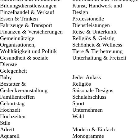
Bildungsdienstleistungen
Kunst, Handwerk und
Einzelhandel & Verkauf
Design
Essen & Trinken
Professionelle
Fahrzeuge & Transport
Dienstleistungen
Finanzen & Versicherungen
Reise & Unterkunft
Gemeinnützige
Religiös & Geistig
Organisationen,
Schönheit & Wellness
Wohltätigkeit und Politik
Tiere & Tierbetreuung
Gesundheit & soziale
Unterhaltung & Freizeit
Dienste
Gelegenheit
Baby
Jeder Anlass
Bestatter &
Religiös
Gedenkveranstaltung
Saisonale Designs
Familientreffen
Schulabschluss
Geburtstag
Sport
Hochzeit
Unternehmen
Hochzeiten
Wahl
Stile
Adrett
Modern & Einfach
Aquarell
Monogramme